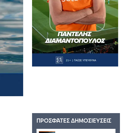
ΠΡΟΣΦΑΤΕΣ ΔΗΜΟΣΙΕΥΣΕΙΣ