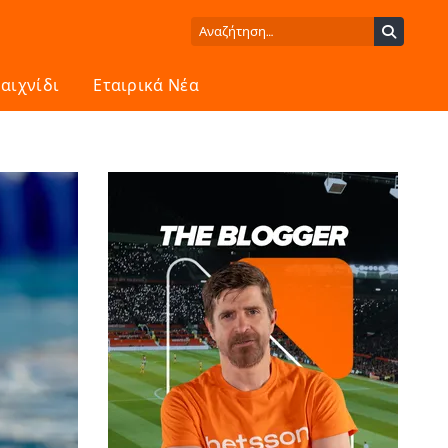
αιχνίδι
Εταιρικά Νέα