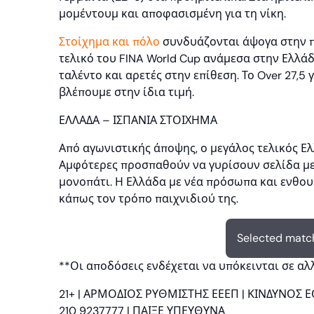
μομέντουμ και αποφασισμένη για τη νίκη.
Στοίχημα και πόλο
συνδυάζονται άψογα στην πλ
τελικό του FINA World Cup ανάμεσα στην Ελλάδ
ταλέντο και αρετές στην επίθεση. Το Over 27,5 
βλέπουμε στην ίδια τιμή.
ΕΛΛΑΔΑ – ΙΣΠΑΝΙΑ ΣΤΟΙΧΗΜΑ
Από αγωνιστικής άποψης, ο μεγάλος τελικός Ελλ
Αμφότερες προσπαθούν να γυρίσουν σελίδα μ
μονοπάτι. Η Ελλάδα με νέα πρόσωπα και ενθου
κάπως τον τρόπο παιχνιδιού της.
**Οι αποδόσεις ενδέχεται να υπόκεινται σε αλ
21+ | ΑΡΜΟΔΙΟΣ ΡΥΘΜΙΣΤΗΣ ΕΕΕΠ | ΚΙΝΔΥΝΟΣ
210 9237777 | ΠΑΙΞΕ ΥΠΕΥΘΥΝΑ