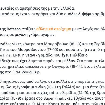
ελευταίες αναμετρήσεις της με την Ελλάδα.
νάμεσά τους έχουν σκοράρει και δύο ομάδες διψήφιο αριθ
ης Betsson, παίζεις
αθλητικό στοίχημα
με επιλογές για όλ
όσεις σε μεγάλη γκάμα αγορών.
εγάλες νίκες κόντρα στο Μαυροβούνο (18-10) και τη Σερβία
-16) και του Μαυροβουνίου (17-10) και παρά την ήττα από τ
 Final. Εκεί, η νεανική ομάδα που έχει επιλέξει ο
ειξε πως έχει λαμπρό παρόν και μέλλον. Στα προημιτελι
τα ημιτελικά απέκλεισε την Ουγγαρία (18-14). Έτσι, έκλει
ης στο FINA World Cup.
κό πηγαίνοντας από τα λίγα στα πολλά στην πορεία της και
ομίλους έγραψε μια νίκη (13-11 τη Γαλλία) και μια ήττα (12-
απόδοση και με επιτυχίες επί της Σερβίας (14-9), της Κρο
ρίας (15-9) πέρασε στο Super Final. Εκεί, έβγαλε νοκ άουτ 
κά επικράτησε με 19-14 της Κροατίας και πάει στον τελικό 