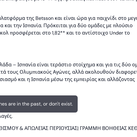
ατφόρμα της Betsson και είναι ώρα για παιχνίδι στο μεγ
α και την Ισπανία. Πρόκειται για δύο ομάδες με πλούσιο
γκολ προσφέρεται στο 1,82** και το αντίστοιχο Under το
άδα – Ισπανία είναι τεράστιο στοίχημα και για τις δύο ο
ετά τους Ολυμπιακούς Αγώνες, αλλά ακολουθούν διαφορε
σιασμό και η Ισπανία μέσω της εμπειρίας και αλλάζοντας
λαγές.
 ΕΘΙΣΜΟΥ & ΑΠΩΛΕΙΑΣ ΠΕΡΙΟΥΣΙΑΣ| ΓΡΑΜΜΗ ΒΟΗΘΕΙΑΣ ΚΕΘ