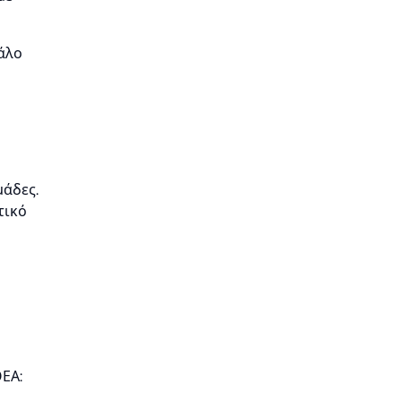
άλο
μάδες.
τικό
ΕΑ: