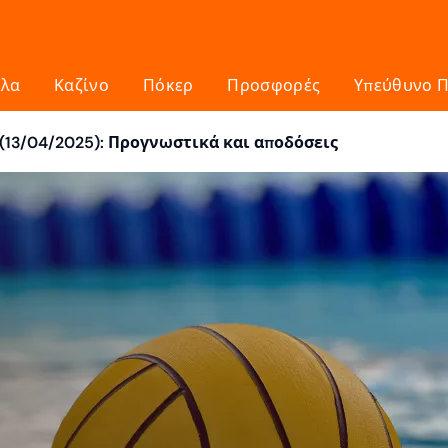
λλα
Καζίνο
Πόκερ
Προσφορές
Υπεύθυνο Π
(13/04/2025): Προγνωστικά και αποδόσεις