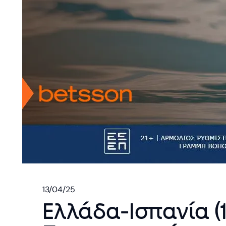
13/04/25
Ελλάδα-Ισπανία (1