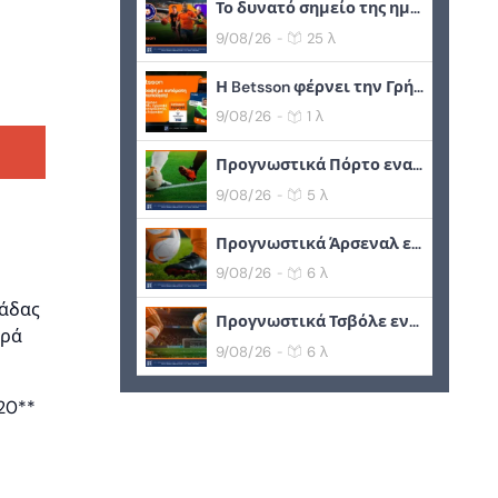
Το δυνατό σημείο της ημέρας
9/08/26
25 λ
-
Η Betsson φέρνει την Γρήγορη Εγγραφή με αυτόματη Viva Ταυτοποίηση μέσω gov.gr και αλλάζει το παιχνίδι!
9/08/26
1 λ
-
Προγνωστικά Πόρτο εναντίον Αλβέρκα (09/08/2026)
9/08/26
5 λ
-
Προγνωστικά Άρσεναλ εναντίον Ντόρτμουντ (09/08/2026)
9/08/26
6 λ
-
λάδας
Προγνωστικά Τσβόλε εναντίον Αγιάξ (09/08/2026)
ορά
9/08/26
6 λ
-
20**