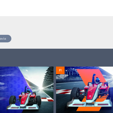
ανία
F1