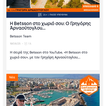
Η Betsson στο χωριό σου: Ο Γρηγόρης
Αρναούτογλου...
Betsson Team
19/08/25
-
1 λ
Η σειρά της Betsson στο YouTube, «Η Betsson στο
χωριό σου», με τον Γρηγόρη Αρναούτογλου,…
Νέα