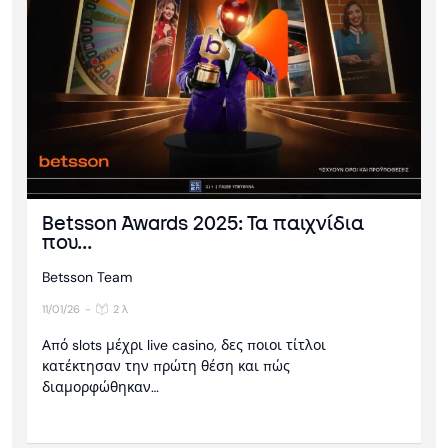
Betsson Awards 2025: Τα παιχνίδια
που...
Betsson Team
11/01/26
-
2 λ
Από slots μέχρι live casino, δες ποιοι τίτλοι
κατέκτησαν την πρώτη θέση και πώς
διαμορφώθηκαν…