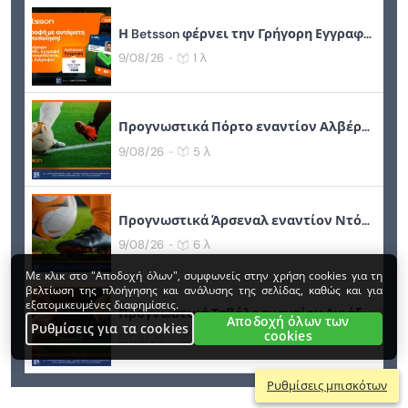
Η Betsson φέρνει την Γρήγορη Εγγραφή με αυτόματη Viva Ταυτοποίηση μέσω gov.gr και αλλάζει το παιχνίδι!
9/08/26
1 λ
-
Προγνωστικά Πόρτο εναντίον Αλβέρκα (09/08/2026)
9/08/26
5 λ
-
Προγνωστικά Άρσεναλ εναντίον Ντόρτμουντ (09/08/2026)
9/08/26
6 λ
-
Με κλικ στο "Αποδοχή όλων", συμφωνείς στην χρήση cookies για τη
βελτίωση της πλοήγησης και ανάλυσης της σελίδας, καθώς και για
εξατομικευμένες διαφημίσεις.
Προγνωστικά Τσβόλε εναντίον Αγιάξ (09/08/2026)
Αποδοχή όλων των
Ρυθμίσεις για τα cookies
cookies
9/08/26
6 λ
-
Ρυθμίσεις μπισκότων