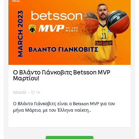
Νέα
O Βλάντο Γιάνκοβιτς Betsson MVP
Μαρτίου!
11/04/23
-
1 λ
O Βλάντο Γιάνκοβιτς είναι ο Betsson MVP για τον
μήνα Μάρτιο, με τον Έλληνα παίκτη…