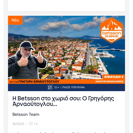
Νέα
Η Betsson στο χωριό σου: Ο Γρηγόρης
Αρναούτογλου...
Betsson Team
18/12/25
-
1 λ