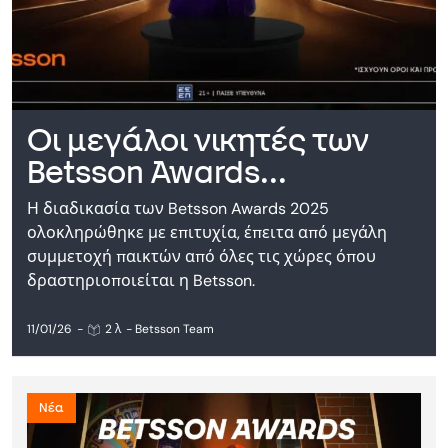
Oι μεγάλοι νικητές των
Betsson Awards...
Η διαδικασία των Betsson Awards 2025
ολοκληρώθηκε με επιτυχία, έπειτα από μεγάλη
συμμετοχή παικτών από όλες τις χώρες όπου
δραστηριοποιείται η Betsson.
11/01/26
-
2 λ
- Betsson Team
Νέα