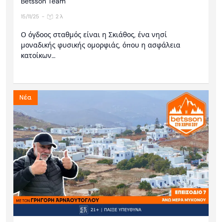
Betsson Team
15/11/25
-
2 λ
Ο όγδοος σταθμός είναι η Σκιάθος, ένα νησί
μοναδικής φυσικής ομορφιάς, όπου η ασφάλεια
κατοίκων…
Νέα