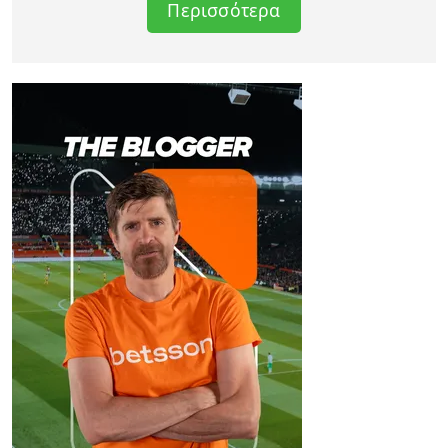
Περισσότερα