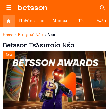
Ποδόσφαιρο
Μπάσκετ
Τένις
Άλλα
Home
Εταιρικά Νέα
Νέα
Betsson Τελευταία Νέα
Νέα