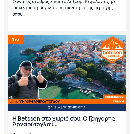
Ο ένατος σταθμός είναι το Ληξούρι Κεφαλονιάς, με
επίκεντρο τη μεγαλύτερη κοινότητα της περιοχής,
όπου…
Νέα
Η Betsson στο χωριό σου: Ο Γρηγόρης
Αρναούτογλου...