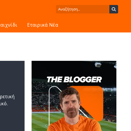
αιχνίδι
Εταιρικά Νέα
ιρετική
ικό.