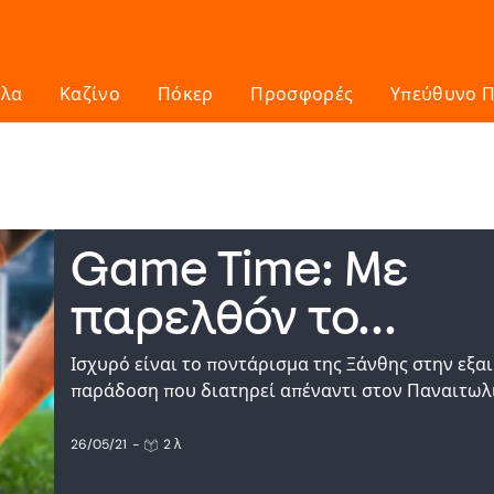
λλα
Καζίνο
Πόκερ
Προσφορές
Υπεύθυνο Π
Game Time: Με
παρελθόν το...
Ισχυρό είναι το ποντάρισμα της Ξάνθης στην εξα
παράδοση που διατηρεί απέναντι στον Παναιτωλ
26/05/21
-
2 λ