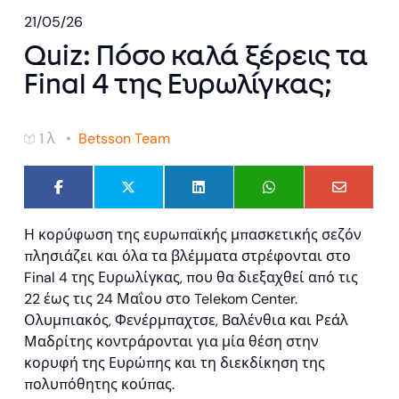
21/05/26
Quiz: Πόσο καλά ξέρεις τα
Final 4 της Ευρωλίγκας;
1 λ •
Betsson Team
Η κορύφωση της ευρωπαϊκής μπασκετικής σεζόν
πλησιάζει και όλα τα βλέμματα στρέφονται στο
Final 4 της Ευρωλίγκας, που θα διεξαχθεί από τις
22 έως τις 24 Μαΐου στο Telekom Center.
Ολυμπιακός, Φενέρμπαχτσε, Βαλένθια και Ρεάλ
Μαδρίτης κοντράρονται για μία θέση στην
κορυφή της Ευρώπης και τη διεκδίκηση της
πολυπόθητης κούπας.