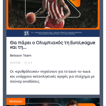
Θα πάρει ο Ολυμπιακός τη EuroLeague
και τη...
Betsson Team
10/07/26
-
4 λ
Οι «ερυθρόλευκοι» πηγαίνουν για το back-to-back
και υπάρχουν καταπληκτικές αγορές για στοίχημα με
σούπερ αποδόσεις.
Μπάσκετ