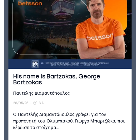
His name is Bartzokas, George
Bartzokas
Παντελής Διαμαντόπουλος
28/05/26
-
3 λ
Ο Παντελής Διαμαντόπουλος γράφει για τον
προπονητή του Ολυμπιακού, Γιώργο Μπαρτζώκα, που
κέρδισε το στοίχημα…