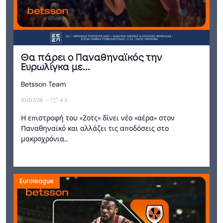
Θα πάρει ο Παναθηναϊκός την
Ευρωλίγκα με...
Betsson Team
10/07/26
-
4 λ
Η επιστροφή του «Ζοτς» δίνει νέο «αέρα» στον
Παναθηναϊκό και αλλάζει τις αποδόσεις στο
μακροχρόνια…
Euroleague