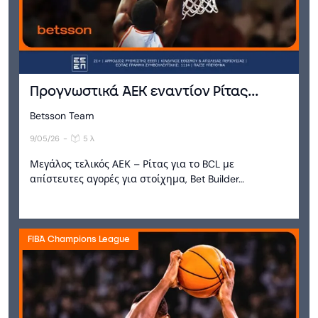
Προγνωστικά ΑΕΚ εναντίον Ρίτας...
Betsson Team
9/05/26
-
5 λ
Μεγάλος τελικός ΑΕΚ – Ρίτας για το BCL με
απίστευτες αγορές για στοίχημα, Bet Builder…
FIBA Champions League