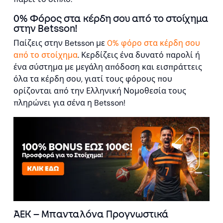
0% Φόρος στα κέρδη σου από το στοίχημα
στην Betsson!
Παίζεις στην Betsson με
0% φόρο στα κέρδη σου
από το στοίχημα
. Κερδίζεις ένα δυνατό παρολί ή
ένα σύστημα με μεγάλη απόδοση και εισπράττεις
όλα τα κέρδη σου, γιατί τους φόρους που
ορίζονται από την Ελληνική Νομοθεσία τους
πληρώνει για σένα η Betsson!
ΑΕΚ – Μπανταλόνα Προγνωστικά