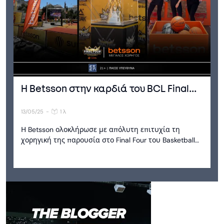
Η Betsson στην καρδιά του BCL Final...
13/05/25
-
1 λ
Η Betsson ολοκλήρωσε με απόλυτη επιτυχία τη
χορηγική της παρουσία στο Final Four του Basketball…