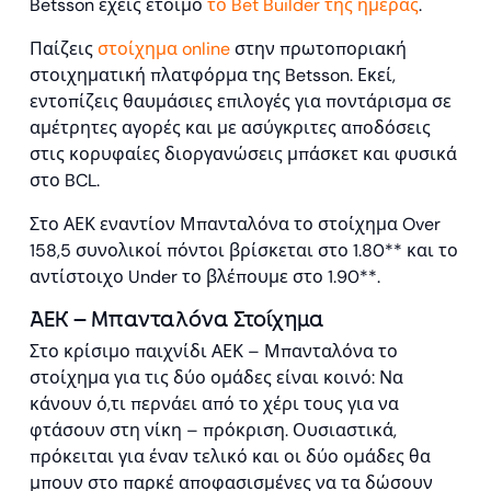
Betsson έχεις έτοιμο
το Bet Builder της ημέρας
.
Παίζεις
στοίχημα online
στην πρωτοποριακή
στοιχηματική πλατφόρμα της Betsson. Εκεί,
εντοπίζεις θαυμάσιες επιλογές για ποντάρισμα σε
αμέτρητες αγορές και με ασύγκριτες αποδόσεις
στις κορυφαίες διοργανώσεις μπάσκετ και φυσικά
στο BCL.
Στο ΑΕΚ εναντίον Μπανταλόνα το στοίχημα Over
158,5 συνολικοί πόντοι βρίσκεται στο 1.80** και το
αντίστοιχο Under το βλέπουμε στο 1.90**.
ΑΕΚ – Μπανταλόνα Στοίχημα
Στο κρίσιμο παιχνίδι ΑΕΚ – Μπανταλόνα το
στοίχημα για τις δύο ομάδες είναι κοινό: Να
κάνουν ό,τι περνάει από το χέρι τους για να
φτάσουν στη νίκη – πρόκριση. Ουσιαστικά,
πρόκειται για έναν τελικό και οι δύο ομάδες θα
μπουν στο παρκέ αποφασισμένες να τα δώσουν