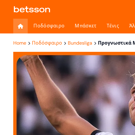
Ποδόσφαιρο
Μπάσκετ
Τένις
Ά
Home
Ποδόσφαιρο
Bundesliga
Προγνωστικά Μ