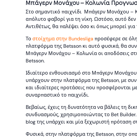
Μπάγερν Μονάχου – Κολωνία Προγνωσ
Στο σημαντικό παιχνίδι Μπάγερν Μονάχου – Κ
απόλυτο φαβορί για τη νίκη. Ωστόσο, αυτό δεν
Αντιθέτως, θα παλέψει όσο κι όπως μπορεί για
Το
στοίχημα στην Bundesliga
προσέφερε σε όλη 
πλατφόρμα της Betsson κι αυτό φυσικά, θα συν
Μπάγερν Μονάχου – Κολωνία οι αποδόσεις στ
Betsson.
Ιδιαίτερο ενθουσιασμό στο Μπάγερν Μονάχου 
υπάρχουν στην πλατφόρμα της Betsson, με συν
και ιδιαίτερες προτάσεις που προσφέρονται με
συναρπαστικό το παιχνίδι.
Βεβαίως, έχεις τη δυνατότητα να βάλεις τη δι
συνδυασμούς, χρησιμοποιώντας το Bet Builder.
blog της υπάρχει και μία ξεχωριστή πρόταση 
Φυσικά, στην πλατφόρμα της Betsson, στην οπ