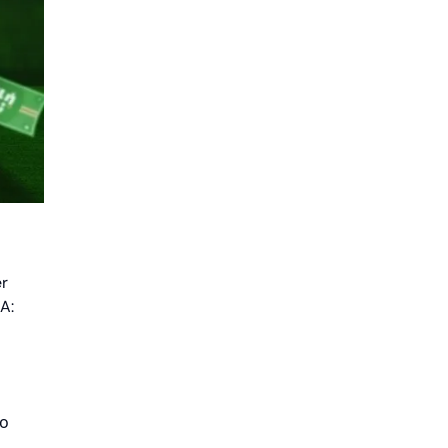
r
A:
το