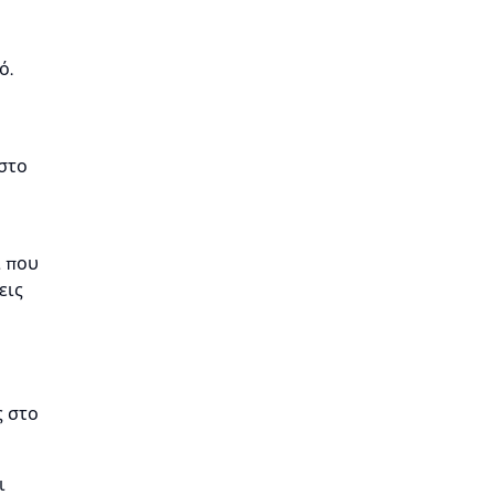
ό.
 στο
ί που
εις
ς στο
ι