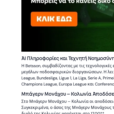
ΑΙ Πληροφορίες και Τεχνητή Νοημοσύν
Η Betsson, συμβαδίζοντας με τις τεχνολογικές 
μεγάλων ποδοσφαιρικών διοργανώσεων. Η λειτο
League, Bundesliga, Ligue 1, La Liga, Serie A, Pr
Champions League, Europa League και Conferenc
Μπάγερν Μονάχου – Κολωνία Αποδόσε
Στο Μπάγερν Μονάχου – Κολωνία οι αποδόσεις
Συγκεκριμένα, ο άσος της Μπάγερν Μονάχους το
διπλό της Κολωνίας παρέχεται στο 17.00**.