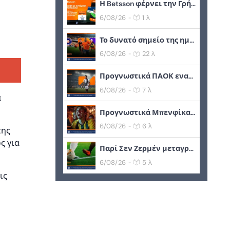
Η Betsson φέρνει την Γρήγορη Εγγραφή με αυτόματη Viva Ταυτοποίηση μέσω gov.gr και αλλάζει το παιχνίδι!
6/08/26
1 λ
-
Το δυνατό σημείο της ημέρας
6/08/26
22 λ
-
Προγνωστικά ΠΑΟΚ εναντίον Άντερλεχτ (06/08/2026)
6/08/26
7 λ
-
α
Προγνωστικά Μπενφίκα εναντίον Χαρτς (06/08/2026)
6/08/26
6 λ
-
της
ς για
Παρί Σεν Ζερμέν μεταγραφές 2026-27: Το πάρε – δώσε των πρωταθλητών Ευρώπης
6/08/26
5 λ
-
ις