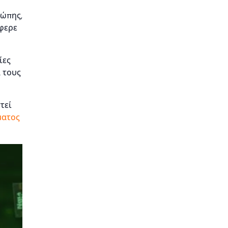
ρώπης,
έφερε
ίες
α τους
τεί
ματος