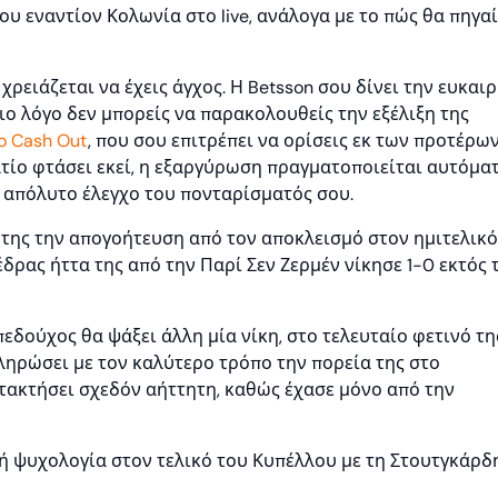
 εναντίον Κολωνία στο live, ανάλογα με το πώς θα πηγαί
χρειάζεται να έχεις άγχος. Η Betsson σου δίνει την ευκαιρ
οιο λόγο δεν μπορείς να παρακολουθείς την εξέλιξη της
o Cash Out
, που σου επιτρέπει να ορίσεις εκ των προτέρω
τίο φτάσει εκεί, η εξαργύρωση πραγματοποιείται αυτόματ
 απόλυτο έλεγχο του πονταρίσματός σου.
της την απογοήτευση από τον αποκλεισμό στον ημιτελικό
δρας ήττα της από την Παρί Σεν Ζερμέν νίκησε 1-0 εκτός 
δούχος θα ψάξει άλλη μία νίκη, στο τελευταίο φετινό τη
ληρώσει με τον καλύτερο τρόπο την πορεία της στο
τακτήσει σχεδόν αήττητη, καθώς έχασε μόνο από την
τή ψυχολογία στον τελικό του Κυπέλλου με τη Στουτγκάρδη