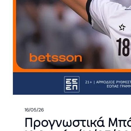
16/05/26
Προγνωστικά Μπά