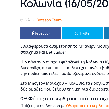
Κολωνία (16/05/20
6 λ •
Betsson Team
Facebook
Twitter
Ενδιαφέρουσα αναμέτρηση το Μπάγερν Μονάχου
στοίχημα και Bet Builder.
Η Μπάγερν Μονάχου φιλοξενεί τη Κολωνία (16/0
Bundesliga, σ’ ένα ματς που δεν έχει κανένα β
την πρώτη αποτελεί πρόβα τζενεράλε ενόψει τ
Στο Μπάγερν Μονάχου – Κολωνία τα προγνωστ
δύο ομάδες, που θέλουν τη νίκη, για διαφορετι
0% Φόρος στα κέρδη σου από το στοίχη
Παίζεις στην Betsson με
0% φόρο στα κέρδη σο