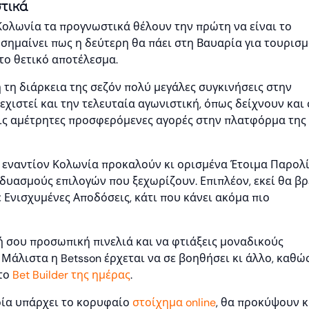
τικά
ολωνία τα προγνωστικά θέλουν την πρώτη να είναι το
 σημαίνει πως η δεύτερη θα πάει στη Βαυαρία για τουρισμ
 το θετικό αποτέλεσμα.
τη διάρκεια της σεζόν πολύ μεγάλες συγκινήσεις στην
εχιστεί και την τελευταία αγωνιστική, όπως δείχνουν και
ις αμέτρητες προσφερόμενες αγορές στην πλατφόρμα της
εναντίον Κολωνία προκαλούν κι ορισμένα Έτοιμα Παρολ
δυασμούς επιλογών που ξεχωρίζουν. Επιπλέον, εκεί θα βρ
 Ενισχυμένες Αποδόσεις, κάτι που κάνει ακόμα πιο
κή σου προσωπική πινελιά και να φτιάξεις μοναδικούς
 Μάλιστα η Betsson έρχεται να σε βοηθήσει κι άλλο, καθώ
στο
Bet Builder της ημέρας
.
οία υπάρχει το κορυφαίο
στοίχημα online
, θα προκύψουν κ