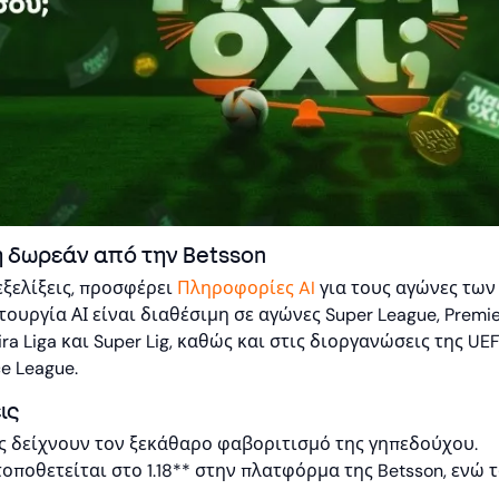
η δωρεάν από την Betsson
εξελίξεις, προσφέρει
Πληροφορίες AI
για τους αγώνες των
υργία ΑΙ είναι διαθέσιμη σε αγώνες Super League, Premie
imeira Liga και Super Lig, καθώς και στις διοργανώσεις της UEF
e League.
ις
 δείχνουν τον ξεκάθαρο φαβοριτισμό της γηπεδούχου.
ποθετείται στο 1.18** στην πλατφόρμα της Betsson, ενώ 