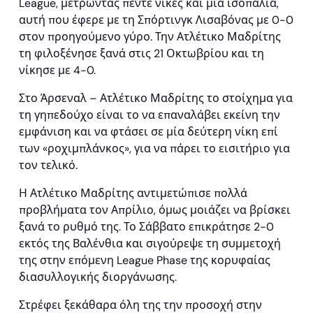
League, μετρώντας πέντε νίκες και μία ισοπαλία,
αυτή που έφερε με τη Σπόρτινγκ Λισαβόνας με 0-0
στον προηγούμενο γύρο. Την Ατλέτικο Μαδρίτης
τη φιλοξένησε ξανά στις 21 Οκτωβρίου και τη
νίκησε με 4-0.
Στο Άρσεναλ – Ατλέτικο Μαδρίτης το στοίχημα για
τη γηπεδούχο είναι το να επαναλάβει εκείνη την
εμφάνιση και να φτάσει σε μία δεύτερη νίκη επί
των «ροχιμπλάνκος», για να πάρει το εισιτήριο για
τον τελικό.
Η Ατλέτικο Μαδρίτης αντιμετώπισε πολλά
προβλήματα τον Απρίλιο, όμως μοιάζει να βρίσκει
ξανά το ρυθμό της. Το Σάββατο επικράτησε 2-0
εκτός της Βαλένθια και σιγούρεψε τη συμμετοχή
της στην επόμενη League Phase της κορυφαίας
διασυλλογικής διοργάνωσης.
Στρέφει ξεκάθαρα όλη της την προσοχή στην