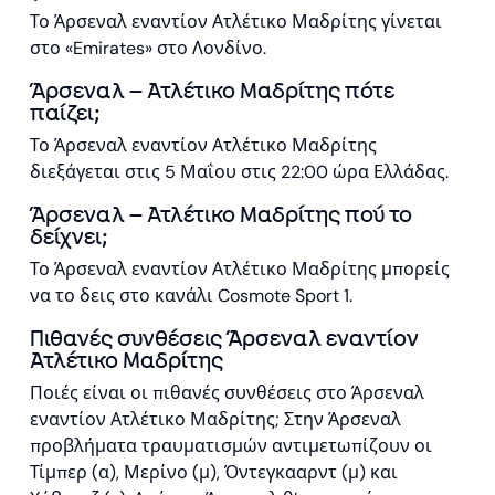
Το Άρσεναλ εναντίον Ατλέτικο Μαδρίτης γίνεται
στο «Emirates» στο Λονδίνο.
Άρσεναλ – Ατλέτικο Μαδρίτης πότε
παίζει;
Το Άρσεναλ εναντίον Ατλέτικο Μαδρίτης
διεξάγεται στις 5 Μαΐου στις 22:00 ώρα Ελλάδας.
Άρσεναλ – Ατλέτικο Μαδρίτης πού το
δείχνει;
Το Άρσεναλ εναντίον Ατλέτικο Μαδρίτης μπορείς
να το δεις στο κανάλι Cosmote Sport 1.
Πιθανές συνθέσεις Άρσεναλ εναντίον
Ατλέτικο Μαδρίτης
Ποιές είναι οι πιθανές συνθέσεις στο Άρσεναλ
εναντίον Ατλέτικο Μαδρίτης; Στην Άρσεναλ
προβλήματα τραυματισμών αντιμετωπίζουν οι
Τίμπερ (α), Μερίνο (μ), Όντεγκααρντ (μ) και