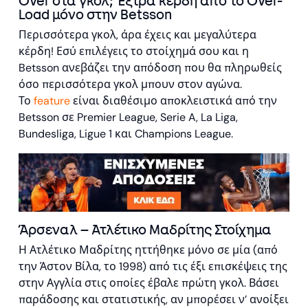
Over στα γκολ; Έξτρα κέρδη από το Over-
Load μόνο στην Betsson
Περισσότερα γκολ, άρα έχεις και μεγαλύτερα
κέρδη! Εσύ επιλέγεις το στοίχημά σου και η
Betsson ανεβάζει την απόδοση που θα πληρωθείς
όσο περισσότερα γκολ μπουν στον αγώνα.
Το
feature
είναι διαθέσιμο αποκλειστικά από την
Betsson σε Premier League, Serie A, La Liga,
Bundesliga, Ligue 1 και Champions League.
Άρσεναλ – Ατλέτικο Μαδρίτης Στοίχημα
Η Ατλέτικο Μαδρίτης ηττήθηκε μόνο σε μία (από
την Άστον Βίλα, το 1998) από τις έξι επισκέψεις της
στην Αγγλία στις οποίες έβαλε πρώτη γκολ. Βάσει
παράδοσης και στατιστικής, αν μπορέσει ν’ ανοίξει