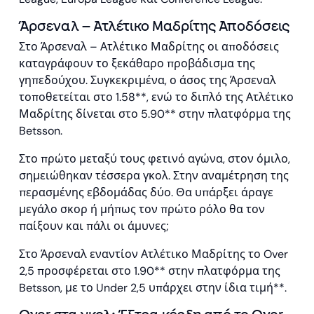
Άρσεναλ – Ατλέτικο Μαδρίτης Αποδόσεις
Στο Άρσεναλ – Ατλέτικο Μαδρίτης οι αποδόσεις
καταγράφουν το ξεκάθαρο προβάδισμα της
γηπεδούχου. Συγκεκριμένα, ο άσος της Άρσεναλ
τοποθετείται στο 1.58**, ενώ το διπλό της Ατλέτικο
Μαδρίτης δίνεται στο 5.90** στην πλατφόρμα της
Betsson.
Στο πρώτο μεταξύ τους φετινό αγώνα, στον όμιλο,
σημειώθηκαν τέσσερα γκολ. Στην αναμέτρηση της
περασμένης εβδομάδας δύο. Θα υπάρξει άραγε
μεγάλο σκορ ή μήπως τον πρώτο ρόλο θα τον
παίξουν και πάλι οι άμυνες;
Στο Άρσεναλ εναντίον Ατλέτικο Μαδρίτης το Over
2,5 προσφέρεται στο 1.90** στην πλατφόρμα της
Betsson, με το Under 2,5 υπάρχει στην ίδια τιμή**.