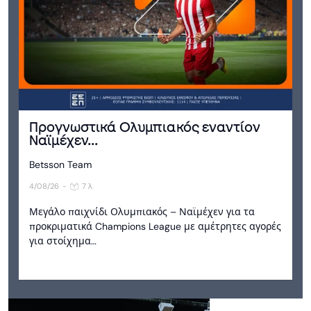
Προγνωστικά Ολυμπιακός εναντίον
Ναϊμέχεν...
Betsson Team
4/08/26
-
7 λ
Μεγάλο παιχνίδι Ολυμπιακός – Ναϊμέχεν για τα
προκριματικά Champions League με αμέτρητες αγορές
για στοίχημα…