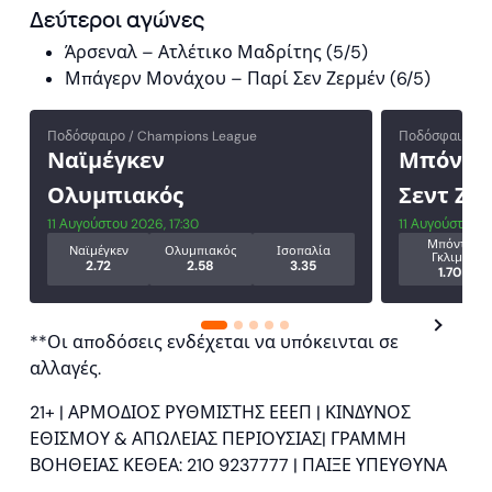
Δεύτεροι αγώνες
Άρσεναλ – Ατλέτικο Μαδρίτης (5/5)
Μπάγερν Μονάχου – Παρί Σεν Ζερμέν (6/5)
**Οι αποδόσεις ενδέχεται να υπόκεινται σε
αλλαγές.
21+ | ΑΡΜΟΔΙΟΣ ΡΥΘΜΙΣΤΗΣ ΕΕΕΠ | ΚΙΝΔΥΝΟΣ
ΕΘΙΣΜΟΥ & ΑΠΩΛΕΙΑΣ ΠΕΡΙΟΥΣΙΑΣ| ΓΡΑΜΜΗ
ΒΟΗΘΕΙΑΣ ΚΕΘΕΑ: 210 9237777 | ΠΑΙΞΕ ΥΠΕΥΘΥΝΑ