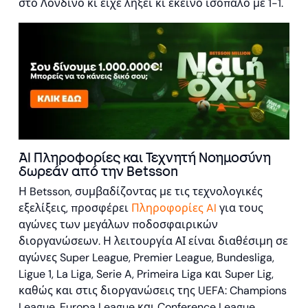
στο Λονδίνο κι είχε λήξει κι εκείνο ισόπαλο με 1-1.
ΑΙ Πληροφορίες και Τεχνητή Νοημοσύνη
δωρεάν από την Betsson
Η Betsson, συμβαδίζοντας με τις τεχνολογικές
εξελίξεις, προσφέρει
Πληροφορίες AI
για τους
αγώνες των μεγάλων ποδοσφαιρικών
διοργανώσεων. Η λειτουργία ΑΙ είναι διαθέσιμη σε
αγώνες Super League, Premier League, Bundesliga,
Ligue 1, La Liga, Serie A, Primeira Liga και Super Lig,
καθώς και στις διοργανώσεις της UEFA: Champions
League, Europa League και Conference League.