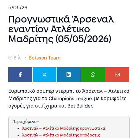
5/05/26
Προγνωστικά Άρσεναλ
εναντίον Ατλέτικο
Μαδρίτης (05/05/2026)
8 λ •
Betsson Team
Ευρωπαϊκό σούπερ ντέρμπι το Άρσεναλ – Ατλέτικο
Μαδρίτης για το Champions League, με κορυφαίες
αγορές για στοίχημα και Bet Builder.
Περιεχόμενα
Άρσεναλ – Ατλέτικο Μαδρίτης προγνωστικά
Άρσεναλ – Ατλέτικο Μαδρίτης αποδόσεις