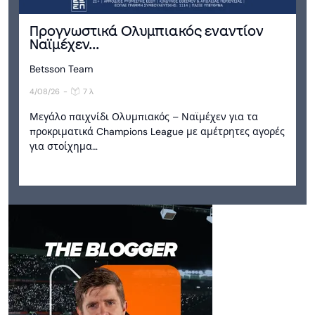
Προγνωστικά Ολυμπιακός εναντίον
Ναϊμέχεν...
Betsson Team
4/08/26
-
7 λ
Μεγάλο παιχνίδι Ολυμπιακός – Ναϊμέχεν για τα
προκριματικά Champions League με αμέτρητες αγορές
για στοίχημα…