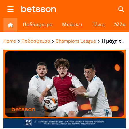
Ποδόσφαιρο
Μπάσκετ
Τένις
Άλλα
Home
Ποδόσφαιρο
Champions League
Η μάχη του τίτλου στο Champions League: Ποια ομάδα θα σηκώσει την κούπα;