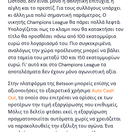
Ωστόσο, δεν είναι μόνο η αθλητική επιτυχία, η
αίγλη και το πρεστίζ. Για τους συλλόγους υπάρχει
κι άλλη μια πολύ σημαντική παράμετρος. Ο
νικητής Champions League θα πάρει πολλά λεφτά.
Υπολογίζεται πως το κλαμπ που θα κατακτήσει τον
τίτλο θα προσθέσει πάνω από 100 εκατομμύρια
ευρώ στο λογαριασμό του. Πιο συγκεκριμένα,
αναλόγως την χώρα προέλευσης μπορεί να βάλει
στα ταμεία του μεταξύ 130 και 150 εκατομμυρίων
ευρώ. Γι’ αυτό και στο Champions League τα
αποτελέσματα δεν έχουν μόνο αγωνιστική αξία.
Στην πλατφόρμα της Betsson μπορείς επίσης να
αξιοποιήσεις το εξαιρετικά χρήσιμο
Auto Cash
Out
, το οποίο σου επιτρέπει να ορίσεις εκ των
προτέρων την τιμή εξαργύρωσης που επιθυμείς.
Μόλις το δελτίο φτάσει εκεί, η εξαργύρωση
πραγματοποιείται αυτόματα, χωρίς να χρειάζεται
να παρακολουθείς την εξέλιξη του αγώνα. Ένα