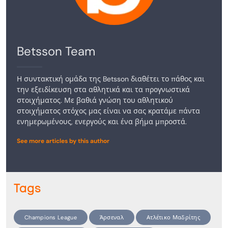
Betsson Team
Η συντακτική ομάδα της Betsson διαθέτει το πάθος και
την εξειδίκευση στα αθλητικά και τα προγνωστικά
στοιχήματος. Με βαθιά γνώση του αθλητικού
στοιχήματος στόχος μας είναι να σας κρατάμε πάντα
ενημερωμένους, ενεργούς και ένα βήμα μπροστά.
See more articles by this author
Tags
Champions League
Άρσεναλ
Ατλέτικο Μαδρίτης