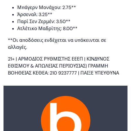
Μπάγερν Μονάχου: 2.75**
Άρσεναλ: 3.25**
Παρί Σεν Ζερμέν: 3.50**
Ατλέτικο Μαδρίτης: 8.00**
**Οι αποδόσεις ενδέχεται να υπόκεινται σε
αλλαγές.
21+ | ΑΡΜΟΔΙΟΣ ΡΥΘΜΙΣΤΗΣ ΕΕΕΠ | ΚΙΝΔΥΝΟΣ
ΕΘΙΣΜΟΥ & ΑΠΩΛΕΙΑΣ ΠΕΡΙΟΥΣΙΑΣ| ΓΡΑΜΜΗ
ΒΟΗΘΕΙΑΣ ΚΕΘΕΑ: 210 9237777 | ΠΑΙΞΕ ΥΠΕΥΘΥΝΑ