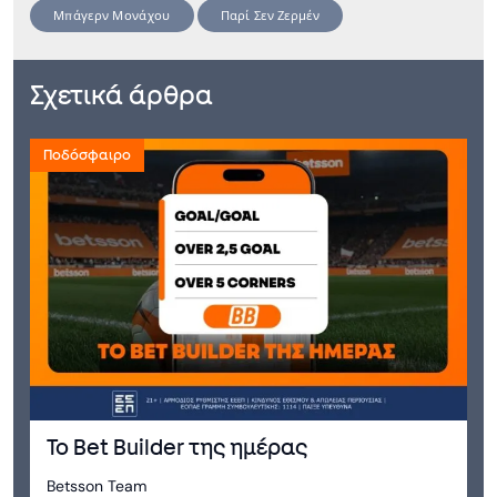
Μπάγερν Μονάχου
Παρί Σεν Ζερμέν
Σχετικά άρθρα
Ποδόσφαιρο
Το Bet Builder της ημέρας
Betsson Team