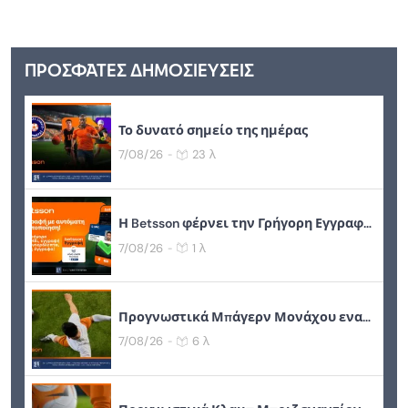
ΠΡΟΣΦΑΤΕΣ ΔΗΜΟΣΙΕΥΣΕΙΣ
Το δυνατό σημείο της ημέρας
7/08/26
23 λ
-
Η Betsson φέρνει την Γρήγορη Εγγραφή με αυτόματη Viva Ταυτοποίηση μέσω gov.gr και αλλάζει το παιχνίδι!
7/08/26
1 λ
-
Προγνωστικά Μπάγερν Μονάχου εναντίον Άστον Βίλα (07/08/2026)
7/08/26
6 λ
-