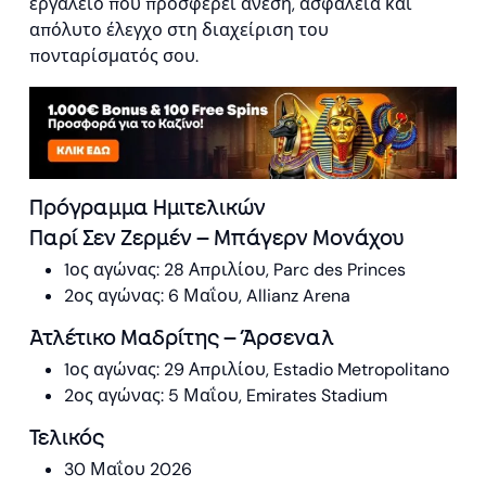
εργαλείο που προσφέρει άνεση, ασφάλεια και
απόλυτο έλεγχο στη διαχείριση του
πονταρίσματός σου.
Πρόγραμμα Ημιτελικών
Παρί Σεν Ζερμέν – Μπάγερν Μονάχου
1ος αγώνας: 28 Απριλίου, Parc des Princes
2ος αγώνας: 6 Μαΐου, Allianz Arena
Ατλέτικο Μαδρίτης – Άρσεναλ
1ος αγώνας: 29 Απριλίου, Estadio Metropolitano
2ος αγώνας: 5 Μαΐου, Emirates Stadium
Τελικός
30 Μαΐου 2026