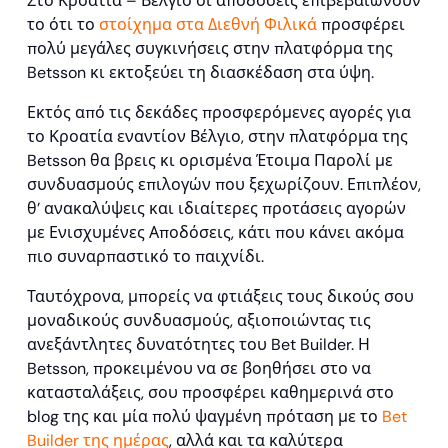
Στο Κροατία – Βέλγιο οι αποδόσεις επιβεβαιώνουν
το ότι το
στοίχημα στα Διεθνή Φιλικά
προσφέρει
πολύ μεγάλες συγκινήσεις στην πλατφόρμα της
Betsson κι εκτοξεύει τη διασκέδαση στα ύψη.
Εκτός από τις δεκάδες προσφερόμενες αγορές για
το Κροατία εναντίον Βέλγιο, στην πλατφόρμα της
Betsson θα βρεις κι ορισμένα Έτοιμα Παρολί με
συνδυασμούς επιλογών που ξεχωρίζουν. Επιπλέον,
θ’ ανακαλύψεις και ιδιαίτερες προτάσεις αγορών
με Ενισχυμένες Αποδόσεις, κάτι που κάνει ακόμα
πιο συναρπαστικό το παιχνίδι.
Ταυτόχρονα, μπορείς να φτιάξεις τους δικούς σου
μοναδικούς συνδυασμούς, αξιοποιώντας τις
ανεξάντλητες δυνατότητες του Bet Builder. Η
Betsson, προκειμένου να σε βοηθήσει στο να
κατασταλάξεις, σου προσφέρει καθημερινά στο
blog της και μία πολύ ψαγμένη πρόταση με το
Bet
Builder της ημέρας
, αλλά και τα καλύτερα