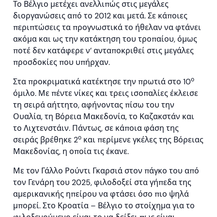
Το Βέλγιο μετέχει ανελλιπώς στις μεγάλες
διοργανώσεις από το 2012 και μετά. Σε κάποιες
περιπτώσεις τα προγνωστικά το ήθελαν να φτάνει
ακόμα και ως την κατάκτηση του τροπαίου, όμως
ποτέ δεν κατάφερε ν’ ανταποκριθεί στις μεγάλες
προσδοκίες που υπήρχαν.
ο
Στα προκριματικά κατέκτησε την πρωτιά στο 10
όμιλο. Με πέντε νίκες και τρεις ισοπαλίες έκλεισε
τη σειρά αήττητο, αφήνοντας πίσω του την
Ουαλία, τη Βόρεια Μακεδονία, το Καζακστάν και
το Λιχτενστάιν. Πάντως, σε κάποια φάση της
ο
σειράς βρέθηκε 2
και περίμενε γκέλες της Βόρειας
Μακεδονίας, η οποία τις έκανε.
Με τον Γάλλο Ρούντι Γκαρσιά στον πάγκο του από
τον Γενάρη του 2025, φιλοδοξεί στα γήπεδα της
αμερικανικής ηπείρου να φτάσει όσο πιο ψηλά
μπορεί. Στο Κροατία – Βέλγιο το στοίχημα για το