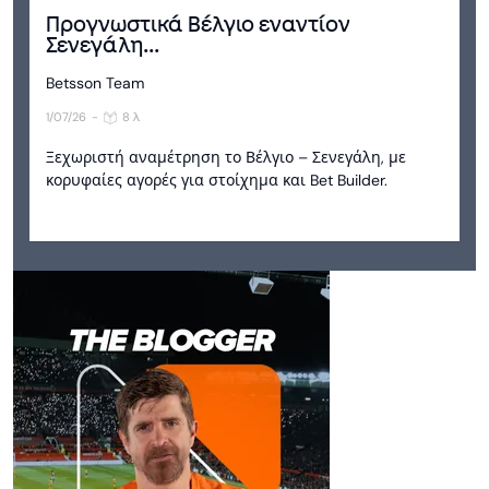
Προγνωστικά Βέλγιο εναντίον
Σενεγάλη...
Betsson Team
1/07/26
-
8 λ
Ξεχωριστή αναμέτρηση το Βέλγιο – Σενεγάλη, με
κορυφαίες αγορές για στοίχημα και Bet Builder.