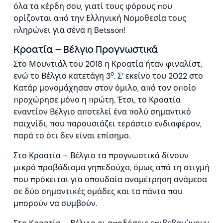
όλα τα κέρδη σου, γιατί τους φόρους που
ορίζονται από την Ελληνική Νομοθεσία τους
πληρώνει για σένα η Betsson!
Κροατία – Βέλγιο Προγνωστικά
Στο Μουντιάλ του 2018 η Κροατία ήταν φιναλίστ,
ο
ενώ το Βέλγιο κατετάγη 3
. Σ’ εκείνο του 2022 στο
Κατάρ μονομάχησαν στον όμιλο, από τον οποίο
προχώρησε μόνο η πρώτη. Έτσι, το Κροατία
εναντίον Βέλγιο αποτελεί ένα πολύ σημαντικό
παιχνίδι, που παρουσιάζει τεράστιο ενδιαφέρον,
παρά το ότι δεν είναι επίσημο.
Στο Κροατία – Βέλγιο τα προγνωστικά δίνουν
μικρό προβάδισμα γηπεδούχο, όμως από τη στιγμή
που πρόκειται για σπουδαία αναμέτρηση ανάμεσα
σε δύο σημαντικές ομάδες και τα πάντα που
μπορούν να συμβούν.