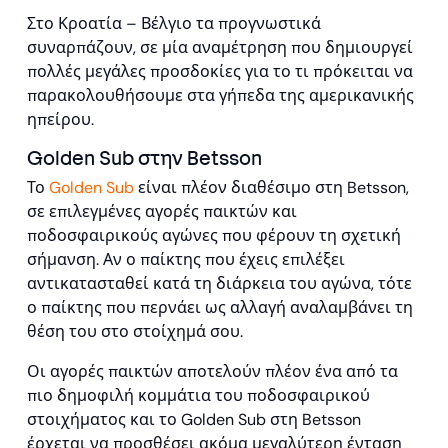
Στο Κροατία – Βέλγιο τα προγνωστικά
συναρπάζουν, σε μία αναμέτρηση που δημιουργεί
πολλές μεγάλες προσδοκίες για το τι πρόκειται να
παρακολουθήσουμε στα γήπεδα της αμερικανικής
ηπείρου.
Golden Sub στην Betsson
Το
Golden Sub
είναι πλέον διαθέσιμο στη Betsson,
σε επιλεγμένες αγορές παικτών και
ποδοσφαιρικούς αγώνες που φέρουν τη σχετική
σήμανση. Αν ο παίκτης που έχεις επιλέξει
αντικατασταθεί κατά τη διάρκεια του αγώνα, τότε
ο παίκτης που περνάει ως αλλαγή αναλαμβάνει τη
θέση του στο στοίχημά σου.
Οι αγορές παικτών αποτελούν πλέον ένα από τα
πιο δημοφιλή κομμάτια του ποδοσφαιρικού
στοιχήματος και το Golden Sub στη Betsson
έρχεται να προσθέσει ακόμα μεγαλύτερη ένταση