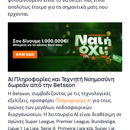
φιλοξενούμενο είναι το να δείξει πως είναι
απολύτως έτοιμο για τα σημαντικά ματς που
έρχονται.
ΑΙ Πληροφορίες και Τεχνητή Νοημοσύνη
δωρεάν από την Betsson
Η Betsson, συμβαδίζοντας με τις τεχνολογικές
εξελίξεις, προσφέρει
Πληροφορίες AI
για τους
αγώνες των μεγάλων ποδοσφαιρικών
διοργανώσεων. Η λειτουργία ΑΙ είναι διαθέσιμη σε
αγώνες Super League, Premier League, Bundesliga,
Ligue 1, La Liga, Serie A, Primeira Liga και Super Lig,