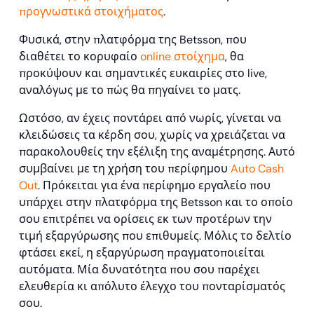
προγνωστικά στοιχήματος
.
Φυσικά, στην πλατφόρμα της Betsson, που
διαθέτει το κορυφαίο
online στοίχημα
, θα
προκύψουν και σημαντικές ευκαιρίες στο live,
αναλόγως με το πώς θα πηγαίνει το ματς.
Ωστόσο, αν έχεις ποντάρει από νωρίς, γίνεται να
κλειδώσεις τα κέρδη σου, χωρίς να χρειάζεται να
παρακολουθείς την εξέλιξη της αναμέτρησης. Αυτό
συμβαίνει με τη χρήση του περίφημου
Auto Cash
Out
. Πρόκειται για ένα περίφημο εργαλείο που
υπάρχει στην πλατφόρμα της Betsson και το οποίο
σου επιτρέπει να ορίσεις εκ των προτέρων την
τιμή εξαργύρωσης που επιθυμείς. Μόλις το δελτίο
φτάσει εκεί, η εξαργύρωση πραγματοποιείται
αυτόματα. Μία δυνατότητα που σου παρέχει
ελευθερία κι απόλυτο έλεγχο του πονταρίσματός
σου.