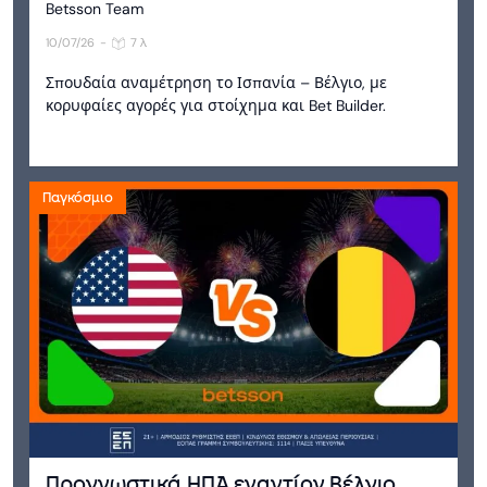
Betsson Team
10/07/26
-
7 λ
Σπουδαία αναμέτρηση το Ισπανία – Βέλγιο, με
κορυφαίες αγορές για στοίχημα και Bet Builder.
Παγκόσμιο
Προγνωστικά ΗΠΑ εναντίον Βέλγιο...