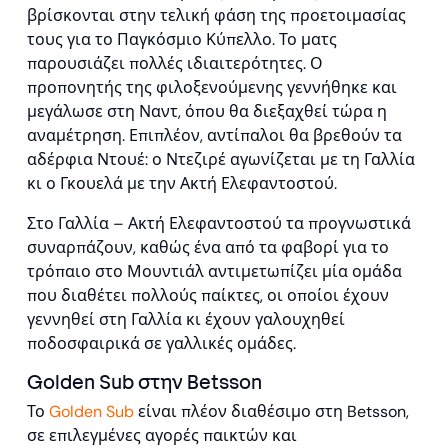
βρίσκονται στην τελική φάση της προετοιμασίας
τους για το Παγκόσμιο Κύπελλο. Το ματς
παρουσιάζει πολλές ιδιαιτερότητες. Ο
προπονητής της φιλοξενούμενης γεννήθηκε και
μεγάλωσε στη Ναντ, όπου θα διεξαχθεί τώρα η
αναμέτρηση. Επιπλέον, αντίπαλοι θα βρεθούν τα
αδέρφια Ντουέ: ο Ντεζιρέ αγωνίζεται με τη Γαλλία
κι ο Γκουελά με την Ακτή Ελεφαντοστού.
Στο Γαλλία – Ακτή Ελεφαντοστού τα προγνωστικά
συναρπάζουν, καθώς ένα από τα φαβορί για το
τρόπαιο στο Μουντιάλ αντιμετωπίζει μία ομάδα
που διαθέτει πολλούς παίκτες, οι οποίοι έχουν
γεννηθεί στη Γαλλία κι έχουν γαλουχηθεί
ποδοσφαιρικά σε γαλλικές ομάδες.
Golden Sub στην Betsson
Το
Golden Sub
είναι πλέον διαθέσιμο στη Betsson,
σε επιλεγμένες αγορές παικτών και