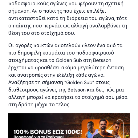
ποδοσφαιρικούς αγώνες που φέρουν τη σχετική
σήμανση. Αν ο παίκτης που έχεις επιλέξει
αντικατασταθεί κατά τη διάρκεια του αγώνα, τότε
ο παίκτης που περνάει ως αλλαγή αναλαμβάνει τη
θέση του στο στοίχημά σου.
Οι αγορές παικτών αποτελούν πλέον ένα από τα
πιο δημοφιλή κομμάτια του ποδοσφαιρικού
στοιχήματος και το Golden Sub στη Betsson
έρχεται να προσθέσει ακόμα μεγαλύτερη ένταση
και ανατροπές στην εξέλιξη κάθε αγώνα.
Αναζήτησε τη σήμανση “Golden Sub” στους
διαθέσιμους αγώνες της Betsson και δες πώς μια
αλλαγή μπορεί να κρατήσει το στοίχημά σου μέσα
στη δράση μέχρι το τέλος.