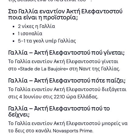
Στο Γαλλία εναντίον Ακτή Ελεφαντοστού
ποια είναι η προϊστορία;
2 νίκες η Γαλλία
1 ισοπαλία
5-1 τα γκολ υπέρ Γαλλίας
Γαλλία – Ακτή Ελεφαντοστού πού γίνεται;
Το Γαλλία εναντίον Ακτή Ελεφαντοστού γίνεται
στο «Stade de La Baujoire» στη Ναντ της Γαλλίας.
Γαλλία – Ακτή Ελεφαντοστού πότε παίζει;
Το Γαλλία εναντίον Ακτή Ελεφαντοστού διεξάγεται
στις 4 Ιουνίου στις 22:10 ώρα Ελλάδας.
Γαλλία – Ακτή Ελεφαντοστού πού το
δείχνει;
Το Γαλλία εναντίον Ακτή Ελεφαντοστού μπορείς να
το δεις στο κανάλι Novasports Prime.