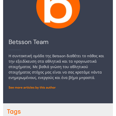
Betsson Team
Η συντακτική ομάδα της Betsson διαθέτει το πάθος και
την εξειδίκευση στα αθλητικά και τα προγνωστικά
στοιχήματος. Με βαθιά γνώση του αθλητικού
στοιχήματος στόχος μας είναι να σας κρατάμε πάντα
ενημερωμένους, ενεργούς και ένα βήμα μπροστά.
See more articles by this author
Tags