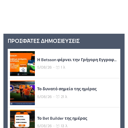
ΠΡΟΣΦΑΤΕΣ ΔΗΜΟΣΙΕΥΣΕΙΣ
Η Betsson φέρνει την Γρήγορη Εγγραφή με αυτόματη Viva Ταυτοποίηση μέσω gov.gr και αλλάζει το παιχνίδι!
5/08/26
1 λ
-
Το δυνατό σημείο της ημέρας
5/08/26
21 λ
-
Το Bet Builder της ημέρας
5/08/26
13 λ
-