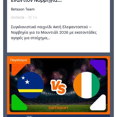
εναντίον Νορβηγία...
Betsson Team
30/06/26
-
7 λ
Συγκλονιστικό παιχνίδι Ακτή Ελεφαντοστού –
Νορβηγία για το Μουντιάλ 2026 με εκατοντάδες
αγορές για στοίχημα,…
Παγκόσμιο