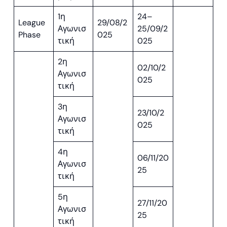
1η
24–
League
29/08/2
Αγωνισ
25/09/2
Phase
025
τική
025
2η
02/10/2
Αγωνισ
025
τική
3η
23/10/2
Αγωνισ
025
τική
4η
06/11/20
Αγωνισ
25
τική
5η
27/11/20
Αγωνισ
25
τική