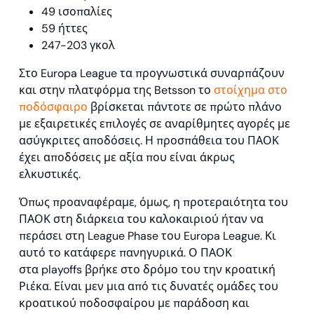
49 ισοπαλίες
59 ήττες
247-203 γκολ
Στο Europa League τα προγνωστικά συναρπάζουν
και στην πλατφόρμα της Betsson το
στοίχημα στο
ποδόσφαιρο
βρίσκεται πάντοτε σε πρώτο πλάνο
με εξαιρετικές επιλογές σε αναρίθμητες αγορές με
ασύγκριτες αποδόσεις. Η προσπάθεια του ΠΑΟΚ
έχει αποδόσεις με αξία που είναι άκρως
ελκυστικές.
Όπως προαναφέραμε, όμως, η προτεραιότητα του
ΠΑΟΚ στη διάρκεια του καλοκαιριού ήταν να
περάσει στη League Phase του Europa League. Κι
αυτό το κατάφερε πανηγυρικά. Ο ΠΑΟΚ
στα playoffs βρήκε στο δρόμο του την κροατική
Ριέκα. Είναι μεν μια από τις δυνατές ομάδες του
κροατικού ποδοσφαίρου με παράδοση και