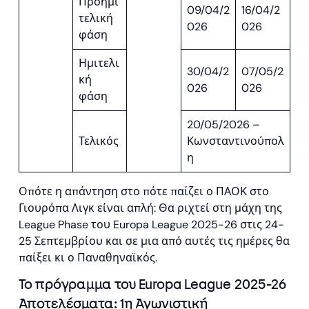
Προημι
09/04/2
16/04/2
τελική
026
026
φάση
Ημιτελι
30/04/2
07/05/2
κή
026
026
φάση
20/05/2026 –
Τελικός
Κωνσταντινούπολ
η
Οπότε η απάντηση στο πότε παίζει ο ΠΑΟΚ στο
Γιουρόπα Λιγκ είναι απλή: Θα ριχτεί στη μάχη της
League Phase του Europa League 2025-26 στις 24-
25 Σεπτεμβρίου και σε μια από αυτές τις ημέρες θα
παίξει κι ο Παναθηναϊκός.
Το πρόγραμμα του Europa League 2025-26
Αποτελέσματα: 1η Αγωνιστική