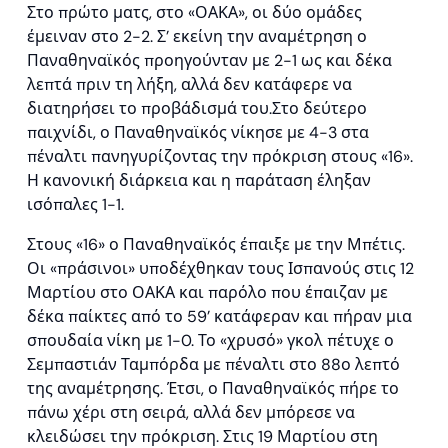
Στο πρώτο ματς, στο «ΟΑΚΑ», οι δύο ομάδες
έμειναν στο 2-2. Σ’ εκείνη την αναμέτρηση ο
Παναθηναϊκός προηγούνταν με 2-1 ως και δέκα
λεπτά πριν τη λήξη, αλλά δεν κατάφερε να
διατηρήσει το προβάδισμά του.Στο δεύτερο
παιχνίδι, ο Παναθηναϊκός νίκησε με 4-3 στα
πέναλτι πανηγυρίζοντας την πρόκριση στους «16».
Η κανονική διάρκεια και η παράταση έληξαν
ισόπαλες 1-1.
Στους «16» ο Παναθηναϊκός έπαιξε με την Μπέτις.
Οι «πράσινοι» υποδέχθηκαν τους Ισπανούς στις 12
Μαρτίου στο ΟΑΚΑ και παρόλο που έπαιζαν με
δέκα παίκτες από το 59’ κατάφεραν και πήραν μια
σπουδαία νίκη με 1-0. Το «χρυσό» γκολ πέτυχε ο
Σεμπαστιάν Ταμπόρδα με πέναλτι στο 88ο λεπτό
της αναμέτρησης. Έτσι, ο Παναθηναϊκός πήρε το
πάνω χέρι στη σειρά, αλλά δεν μπόρεσε να
κλειδώσει την πρόκριση. Στις 19 Μαρτίου στη