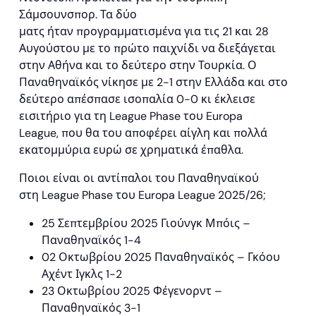
Σάμσουνσπορ. Τα δύο
ματς ήταν προγραμματισμένα για τις 21 και 28
Αυγούστου με το πρώτο παιχνίδι να διεξάγεται
στην Αθήνα και το δεύτερο στην Τουρκία. Ο
Παναθηναϊκός νίκησε με 2-1 στην Ελλάδα και στο
δεύτερο απέσπασε ισοπαλία 0-0 κι έκλεισε
εισιτήριο για τη League Phase του Europa
League, που θα του αποφέρει αίγλη και πολλά
εκατομμύρια ευρώ σε χρηματικά έπαθλα.
Ποιοι είναι οι αντίπαλοι του Παναθηναϊκού
στη League Phase του Europa League 2025/26;
25 Σεπτεμβρίου 2025 Γιούνγκ Μπόις –
Παναθηναϊκός 1-4
02 Οκτωβρίου 2025 Παναθηναϊκός – Γκόου
Αχέντ Ιγκλς 1-2
23 Οκτωβρίου 2025 Φέγενορντ –
Παναθηναϊκός 3-1