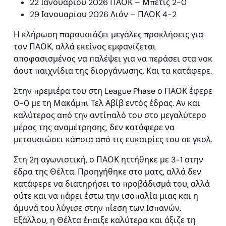
22 Ιανουαρίου 2026 ΠΑΟΚ – Μπέτις 2-0
29 Ιανουαρίου 2026 Λιόν – ΠΑΟΚ 4-2
Η κλήρωση παρουσιάζει μεγάλες προκλήσεις για
τον ΠΑΟΚ, αλλά εκείνος εμφανίζεται
αποφασισμένος να παλέψει για να περάσει στα νοκ
άουτ παιχνίδια της διοργάνωσης. Και τα κατάφερε.
Στην πρεμιέρα του στη League Phase ο ΠΑΟΚ έφερε
0-0 με τη Μακάμπι Τελ Αβίβ εντός έδρας. Αν και
καλύτερος από την αντίπαλό του στο μεγαλύτερο
μέρος της αναμέτρησης, δεν κατάφερε να
μετουσιώσει κάποια από τις ευκαιρίες του σε γκολ.
Στη 2η αγωνιστική, ο ΠΑΟΚ ηττήθηκε με 3-1 στην
έδρα της Θέλτα. Προηγήθηκε στο ματς, αλλά δεν
κατάφερε να διατηρήσει το προβάδισμά του, αλλά
ούτε και να πάρει έστω την ισοπαλία μιας και η
άμυνά του λύγισε στην πίεση των Ισπανών.
Εξάλλου, η Θέλτα έπαιξε καλύτερα και άξιζε τη