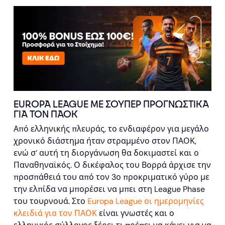
EUROPA LEAGUE ΜΕ ΣΟΥΠΕΡ ΠΡΟΓΝΩΣΤΙΚΑ
ΓΙΑ ΤΟΝ ΠΑΟΚ
Από ελληνικής πλευράς, το ενδιαφέρον για μεγάλο
χρονικό διάστημα ήταν στραμμένο στον ΠΑΟΚ,
ενώ σ’ αυτή τη διοργάνωση θα δοκιμαστεί και ο
Παναθηναϊκός. Ο δικέφαλος του Βορρά άρχισε την
προσπάθειά του από τον 3ο προκριματικό γύρο με
την ελπίδα να μπορέσει να μπει στη League Phase
του τουρνουά. Στο
Europa League οι ημερομηνίες
κλειδιά για τον ΠΑΟΚ
είναι γνωστές και ο