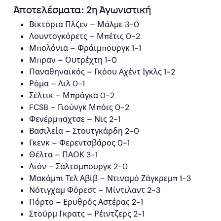
Αποτελέσματα: 2η Αγωνιστική
Βικτόρια Πλζεν – Μάλμε 3-0
Λουντογκόρετς – Μπέτις 0-2
Μπολόνια – Φράιμπουργκ 1-1
Μπραν – Ουτρέχτη 1-0
Παναθηναϊκός – Γκόου Αχέντ Ιγκλς 1-2
Ρόμα – Λιλ 0-1
Σέλτικ – Μπράγκα 0-2
FCSB – Γιούνγκ Μπόις 0-2
Φενέρμπαχτσε – Νις 2-1
Βασιλεία – Στουτγκάρδη 2-0
Γκενκ – Φερεντσβάρος 0-1
Θέλτα – ΠΑΟΚ 3-1
Λιόν – Σάλτσμπουργκ 2-0
Μακάμπι Τελ Αβίβ – Ντιναμό Ζάγκρεμπ 1-3
Νότιγχαμ Φόρεστ – Μίντιλαντ 2-3
Πόρτο – Ερυθρός Αστέρας 2-1
Στούρμ Γκρατς – Ρέιντζερς 2-1