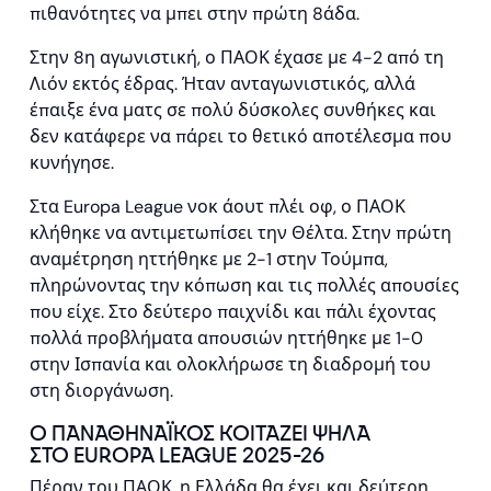
πιθανότητες να μπει στην πρώτη 8άδα.
Στην 8η αγωνιστική, ο ΠΑΟΚ έχασε με 4-2 από τη
Λιόν εκτός έδρας. Ήταν ανταγωνιστικός, αλλά
έπαιξε ένα ματς σε πολύ δύσκολες συνθήκες και
δεν κατάφερε να πάρει το θετικό αποτέλεσμα που
κυνήγησε.
Στα Europa League νοκ άουτ πλέι οφ, ο ΠΑΟΚ
κλήθηκε να αντιμετωπίσει την Θέλτα. Στην πρώτη
αναμέτρηση ηττήθηκε με 2-1 στην Τούμπα,
πληρώνοντας την κόπωση και τις πολλές απουσίες
που είχε. Στο δεύτερο παιχνίδι και πάλι έχοντας
πολλά προβλήματα απουσιών ηττήθηκε με 1-0
στην Ισπανία και ολοκλήρωσε τη διαδρομή του
στη διοργάνωση.
Ο ΠΑΝΑΘΗΝΑΪΚΟΣ ΚΟΙΤΑΖΕΙ ΨΗΛΑ
ΣΤΟ EUROPA LEAGUE 2025-26
Πέραν του ΠΑΟΚ, η Ελλάδα θα έχει και δεύτερη