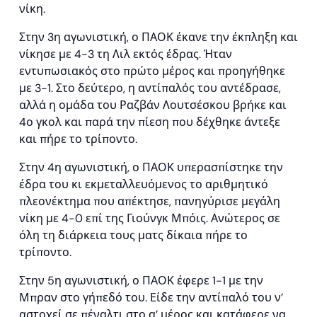
νίκη.
Στην 3η αγωνιστική, ο ΠΑΟΚ έκανε την έκπληξη και
νίκησε με 4-3 τη Λιλ εκτός έδρας. Ήταν
εντυπωσιακός στο πρώτο μέρος και προηγήθηκε
με 3-1. Στο δεύτερο, η αντίπαλός του αντέδρασε,
αλλά η ομάδα του Ραζβάν Λουτσέσκου βρήκε και
4ο γκολ και παρά την πίεση που δέχθηκε άντεξε
και πήρε το τρίποντο.
Στην 4η αγωνιστική, ο ΠΑΟΚ υπερασπίστηκε την
έδρα του κι εκμεταλλευόμενος το αριθμητικό
πλεονέκτημα που απέκτησε, πανηγύρισε μεγάλη
νίκη με 4-0 επί της Γιούνγκ Μπόις. Ανώτερος σε
όλη τη διάρκεια τους ματς δίκαια πήρε το
τρίποντο.
Στην 5η αγωνιστική, ο ΠΑΟΚ έφερε 1-1 με την
Μπραν στο γήπεδό του. Είδε την αντίπαλό του ν’
αστοχεί σε πέναλτι στο α’ μέρος και κατάφερε να