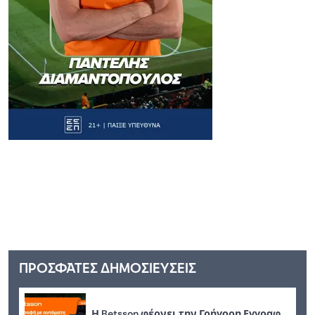
ΠΡΟΣΦΑΤΕΣ ΔΗΜΟΣΙΕΥΣΕΙΣ
Η Betsson φέρνει την Γρήγορη Εγγραφή με αυτόματη Viva Ταυτοποίηση μέσω gov.gr και αλλάζει το παιχνίδι!