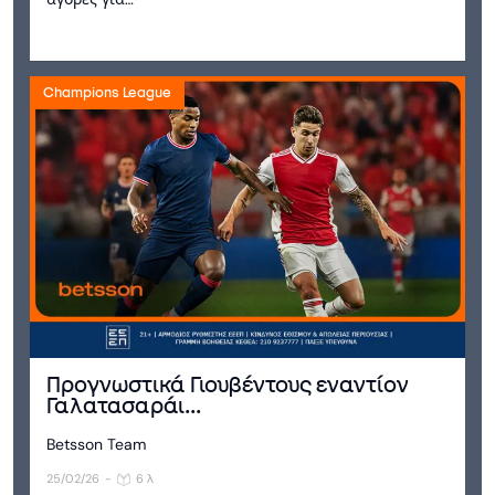
Champions League
Προγνωστικά Γιουβέντους εναντίον
Γαλατασαράι...
Betsson Team
25/02/26
-
6 λ