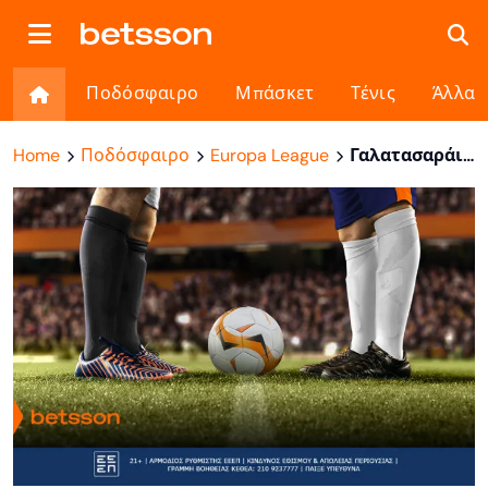
Ποδόσφαιρο
Μπάσκετ
Τένις
Άλλα
Home
Ποδόσφαιρο
Europa League
Γαλατασαράι-ΠΑΟΚ (25/09/2024): Προγνωστικά και αποδόσεις