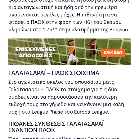
πιο ανταγωνιστική και ήδη από την πρεμιέρα
αναμένονται μεγάλες μάχες. Η πιθανότητα να
φτάσει ο ΠΑΟΚ στην φάση των «16» του θεσμού
πληρώνει στο 2,75** στην πλατφόρμα της Betsson.
ΓΑΛΑΤΑΣΑΡΑΪ – ΠΑΟΚ ΣΤΟΙΧΗΜΑ
Στο αγωνιστικό σκέλος του σπουδαίου ματς
Γαλατασαράι – ΠΑΟΚ το στοίχημα για τις δύο
ομάδες είναι να παρουσιάσουν την καλύτερη
εκδοχή τους στο γήπεδο και να κάνουν μια καλή
αρχή στο League Phase του Europa League.
ΠΙΘΑΝΕΣ ΣΥΝΘΕΣΕΙΣ ΓΑΛΑΤΑΣΑΡΑΪ
ΕΝΑΝΤΙΟΝ ΠΑΟΚ