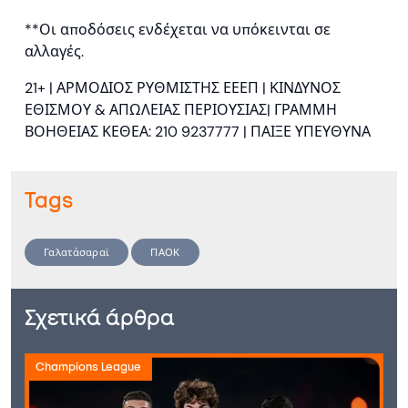
**Οι αποδόσεις ενδέχεται να υπόκεινται σε
αλλαγές.
21+ | ΑΡΜΟΔΙΟΣ ΡΥΘΜΙΣΤΗΣ ΕΕΕΠ | ΚΙΝΔΥΝΟΣ
ΕΘΙΣΜΟΥ & ΑΠΩΛΕΙΑΣ ΠΕΡΙΟΥΣΙΑΣ| ΓΡΑΜΜΗ
ΒΟΗΘΕΙΑΣ ΚΕΘΕΑ: 210 9237777 | ΠΑΙΞΕ ΥΠΕΥΘΥΝΑ
Tags
Γαλατάσαραϊ
ΠΑΟΚ
Σχετικά άρθρα
Champions League