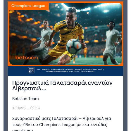
Champions League
Προγνωστικά Γαλατασαράι εναντίον
Λίβερπουλ...
Betsson Team
10/03/26
-
6 λ
Συναρπαστικό ματς Γαλατασαράι – Λίβερπουλ για
τους «16» του Champions League με εκατοντάδες
αγορές για…