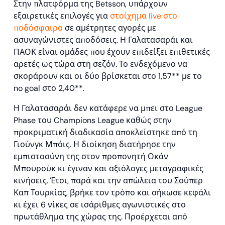
Στην πλατφόρμα της Betsson, υπάρχουν
εξαιρετικές επιλογές για
στοίχημα live στο
ποδόσφαιρο
σε αμέτρητες αγορές με
ασυναγώνιστες αποδόσεις. Η Γαλατασαράι και
ΠΑΟΚ είναι ομάδες που έχουν επιδείξει επιθετικές
αρετές ως τώρα στη σεζόν. Το ενδεχόμενο να
σκοράρουν και οι δύο βρίσκεται στο 1,57** με το
no goal στο 2,40**.
Η Γαλατασαράι δεν κατάφερε να μπει στο League
Phase του Champions League καθώς στην
προκριματική διαδικασία αποκλείστηκε από τη
Γιούνγκ Μπόις. Η διοίκηση διατήρησε την
εμπιστοσύνη της στον προπονητή Οκάν
Μπουρούκ κι έγιναν και αξιόλογες μεταγραφικές
κινήσεις. Έτσι, παρά και την απώλεια του Σούπερ
Καπ Τουρκίας, βρήκε τον τρόπο και σήκωσε κεφάλι
κι έχει 6 νίκες σε ισάριθμες αγωνιστικές στο
πρωτάθλημα της χώρας της. Προέρχεται από