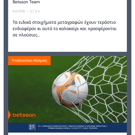
Betsson Team
6/07/26
-
5 λ
Τα ειδικά στοιχήματα μεταγραφών έχουν τεράστιο
ενδιαφέρον κι αυτό το καλοκαίρι και προσφέρονται
σε πλούσιες…
Υπόλοιπος Κόσμος