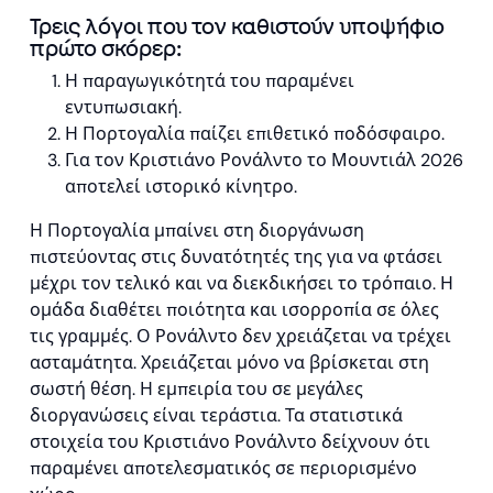
Τρεις λόγοι που τον καθιστούν υποψήφιο
πρώτο σκόρερ:
Η παραγωγικότητά του παραμένει
εντυπωσιακή.
Η Πορτογαλία παίζει επιθετικό ποδόσφαιρο.
Για τον Κριστιάνο Ρονάλντο το Μουντιάλ 2026
αποτελεί ιστορικό κίνητρο.
Η Πορτογαλία μπαίνει στη διοργάνωση
πιστεύοντας στις δυνατότητές της για να φτάσει
μέχρι τον τελικό και να διεκδικήσει το τρόπαιο. Η
ομάδα διαθέτει ποιότητα και ισορροπία σε όλες
τις γραμμές. Ο Ρονάλντο δεν χρειάζεται να τρέχει
ασταμάτητα. Χρειάζεται μόνο να βρίσκεται στη
σωστή θέση. Η εμπειρία του σε μεγάλες
διοργανώσεις είναι τεράστια. Τα στατιστικά
στοιχεία του Κριστιάνο Ρονάλντο δείχνουν ότι
παραμένει αποτελεσματικός σε περιορισμένο