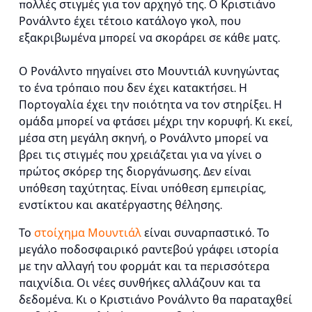
πολλές στιγμές για τον αρχηγό της. Ο Κριστιάνο
Ρονάλντο έχει τέτοιο κατάλογο γκολ, που
εξακριβωμένα μπορεί να σκοράρει σε κάθε ματς.
Ο Ρονάλντο πηγαίνει στο Μουντιάλ κυνηγώντας
το ένα τρόπαιο που δεν έχει κατακτήσει. Η
Πορτογαλία έχει την ποιότητα να τον στηρίξει. Η
ομάδα μπορεί να φτάσει μέχρι την κορυφή. Κι εκεί,
μέσα στη μεγάλη σκηνή, ο Ρονάλντο μπορεί να
βρει τις στιγμές που χρειάζεται για να γίνει ο
πρώτος σκόρερ της διοργάνωσης. Δεν είναι
υπόθεση ταχύτητας. Είναι υπόθεση εμπειρίας,
ενστίκτου και ακατέργαστης θέλησης.
Το
στοίχημα Μουντιάλ
είναι συναρπαστικό. Το
μεγάλο ποδοσφαιρικό ραντεβού γράφει ιστορία
με την αλλαγή του φορμάτ και τα περισσότερα
παιχνίδια. Οι νέες συνθήκες αλλάζουν και τα
δεδομένα. Κι ο Κριστιάνο Ρονάλντο θα παραταχθεί