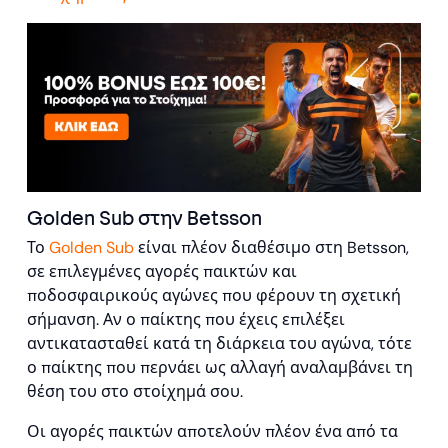
Golden Sub στην Betsson
Το
Golden Sub
είναι πλέον διαθέσιμο στη Betsson,
σε επιλεγμένες αγορές παικτών και
ποδοσφαιρικούς αγώνες που φέρουν τη σχετική
σήμανση. Αν ο παίκτης που έχεις επιλέξει
αντικατασταθεί κατά τη διάρκεια του αγώνα, τότε
ο παίκτης που περνάει ως αλλαγή αναλαμβάνει τη
θέση του στο στοίχημά σου.
Οι αγορές παικτών αποτελούν πλέον ένα από τα