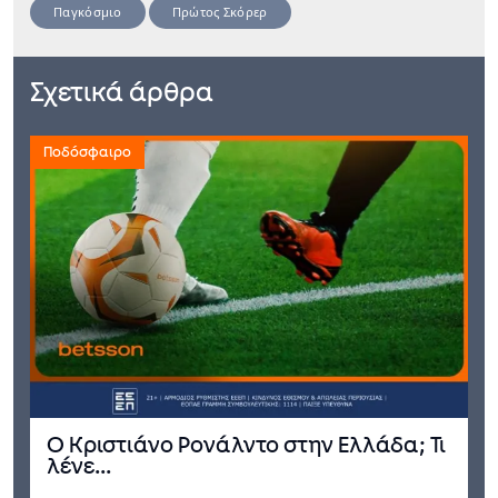
Παγκόσμιο
Πρώτος Σκόρερ
Σχετικά άρθρα
Ποδόσφαιρο
Ο Κριστιάνο Ρονάλντο στην Ελλάδα; Τι
λένε...