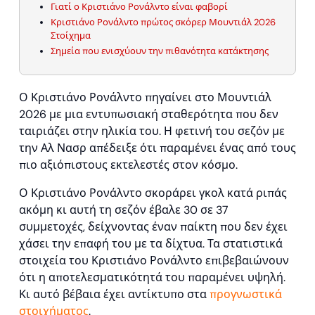
Γιατί ο Κριστιάνο Ρονάλντο είναι φαβορί
Κριστιάνο Ρονάλντο πρώτος σκόρερ Μουντιάλ 2026
Στοίχημα
Σημεία που ενισχύουν την πιθανότητα κατάκτησης
Ο Κριστιάνο Ρονάλντο πηγαίνει στο Μουντιάλ
2026 με μια εντυπωσιακή σταθερότητα που δεν
ταιριάζει στην ηλικία του. Η φετινή του σεζόν με
την Αλ Νασρ απέδειξε ότι παραμένει ένας από τους
πιο αξιόπιστους εκτελεστές στον κόσμο.
Ο Κριστιάνο Ρονάλντο σκοράρει γκολ κατά ριπάς
ακόμη κι αυτή τη σεζόν έβαλε 30 σε 37
συμμετοχές, δείχνοντας έναν παίκτη που δεν έχει
χάσει την επαφή του με τα δίχτυα. Τα στατιστικά
στοιχεία του Κριστιάνο Ρονάλντο επιβεβαιώνουν
ότι η αποτελεσματικότητά του παραμένει υψηλή.
Κι αυτό βέβαια έχει αντίκτυπο στα
προγνωστικά
στοιχήματος
.