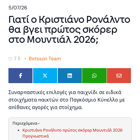
5/07/26
Γιατί ο Κριστιάνο Ρονάλντο
θα βγει πρώτος σκόρερ
στο Μουντιάλ 2026;
7 λ •
Betsson Team
Συναρπαστικές επιλογές για παιχνίδι σε ειδικά
στοιχήματα παικτών στο Παγκόσμιο Κύπελλο με
απίθανες αγορές για στοίχημα.
Περιεχόμενα
Κριστιάνο Ρονάλντο πρώτος σκόρερ Μουντιάλ 2026
Προγνωστικά