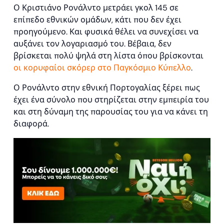
Ο Κριστιάνο Ρονάλντο μετράει γκολ 145 σε
επίπεδο εθνικών ομάδων, κάτι που δεν έχει
προηγούμενο. Και φυσικά θέλει να συνεχίσει να
αυξάνει τον λογαριασμό του. Βέβαια, δεν
βρίσκεται πολύ ψηλά στη λίστα όπου βρίσκονται
οι κορυφαίοι σκόρερ στο Παγκόσμιο Κύπελλο
.
Ο Ρονάλντο στην εθνική Πορτογαλίας ξέρει πως
έχει ένα σύνολο που στηρίζεται στην εμπειρία του
και στη δύναμη της παρουσίας του για να κάνει τη
διαφορά.