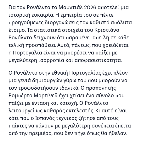
Για τον Ρονάλντο το Μουντιάλ 2026 αποτελεί μια
ιστορική ευκαιρία. Η εμπειρία του σε πέντε
προηγούμενες διοργανώσεις τον καθιστά απόλυτα
έτοιμο. Τα στατιστικά στοιχεία του Κριστιάνο
Ρονάλντο δείχνουν ότι παραμένει απειλή σε κάθε
τελική προσπάθεια. Αυτό, πάντως, που χρειάζεται
η Πορτογαλία είναι να μπορέσει να παίξει με
μεγαλύτερη ισορροπία και αποφασιστικότητα.
Ο Ρονάλντο στην εθνική Πορτογαλίας έχει πλέον
μια γενιά δημιουργών γύρω του που μπορούν να
τον τροφοδοτήσουν ιδανικά. Ο προπονητής
Ρομπέρτο Μαρτίνεθ έχει χτίσει ένα σύνολο που
παίζει με ένταση και κατοχή. Ο Ρονάλντο
λειτουργεί ως καθαρός εκτελεστής. Κι αυτό είναι
κάτι που ο Ισπανός τεχνικός ζήτησε από τους
παίκτες να κάνουν με μεγαλύτερη συνέπεια έπειτα
από την πρεμιέρα, που δεν πήγε όπως θα ήθελαν.