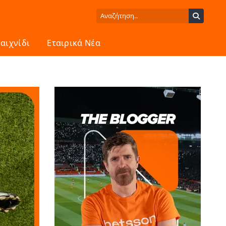
αιχνίδι
Εταιρικά Νέα