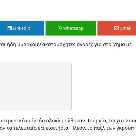
Linkedin
Whatsapp
Email
και ήδη υπάρχουν ακαταμάχητες αγορές για στοίχημα με
ηπειρωτικό επίπεδο ολοκληρώθηκαν. Τουρκία, Τσεχία, Σου
αν τα τελευταία έξι εισιτήρια. Πλέον, το παζλ των γκρουπ