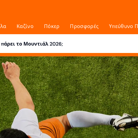
λλα
Καζίνο
Πόκερ
Προσφορές
Υπεύθυνο Π
 πάρει το Μουντιάλ 2026;