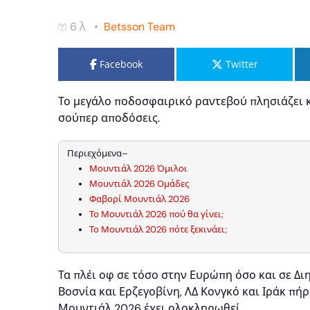
6 λ •
Betsson Team
Facebook
Twitter
Το μεγάλο ποδοσφαιρικό ραντεβού πλησιάζει 
σούπερ αποδόσεις.
Περιεχόμενα
Μουντιάλ 2026 Όμιλοι
Μουντιάλ 2026 Ομάδες
Φαβορί Μουντιάλ 2026
Το Μουντιάλ 2026 πού θα γίνει;
Το Μουντιάλ 2026 πότε ξεκινάει;
Τα πλέι οφ σε τόσο στην Ευρώπη όσο και σε Δι
Βοσνία και Ερζεγοβίνη, ΛΔ Κονγκό και Ιράκ πήρ
Μουντιάλ 2026 έχει ολοκληρωθεί.