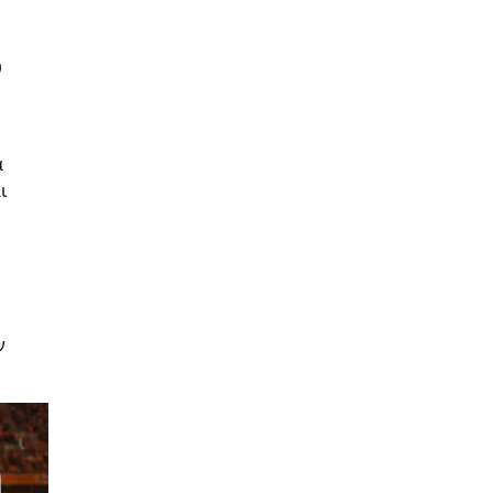
υ
α
ι
ν