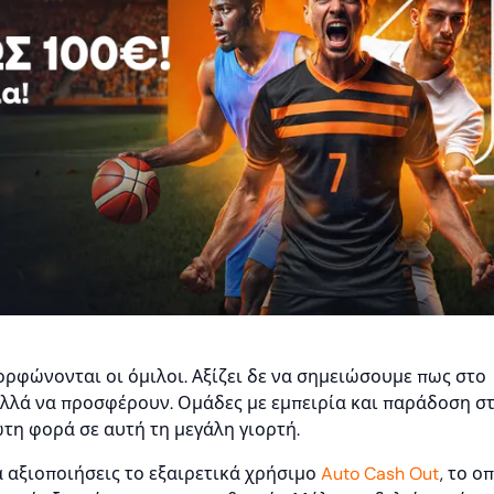
ρφώνονται οι όμιλοι. Αξίζει δε να σημειώσουμε πως στο
λλά να προσφέρουν. Ομάδες με εμπειρία και παράδοση σ
τη φορά σε αυτή τη μεγάλη γιορτή.
α αξιοποιήσεις το εξαιρετικά χρήσιμο
Auto Cash Out
, το ο