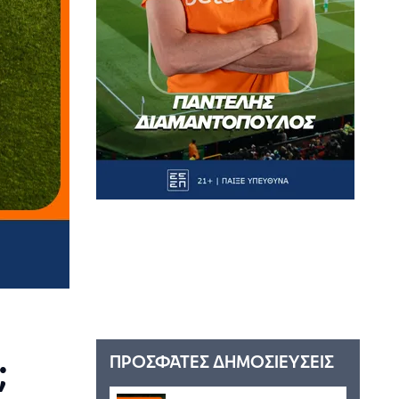
;
ΠΡΟΣΦΑΤΕΣ ΔΗΜΟΣΙΕΥΣΕΙΣ