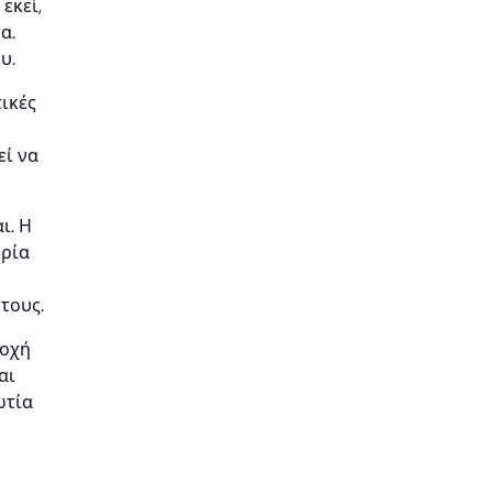
εκεί,
α.
υ.
τικές
εί να
ι. Η
ιρία
τους.
ροχή
αι
ωτία