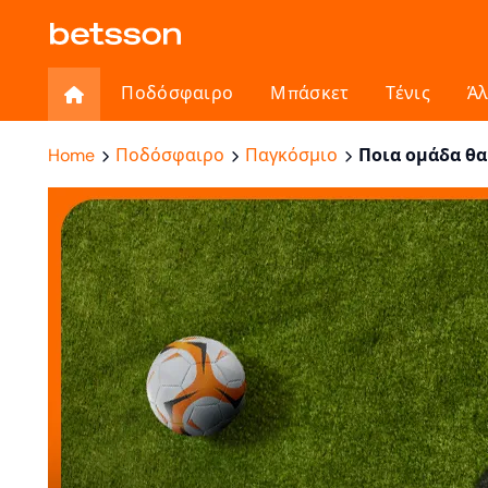
Ποδόσφαιρο
Μπάσκετ
Τένις
Ά
Home
Ποδόσφαιρο
Παγκόσμιο
Ποια ομάδα θα