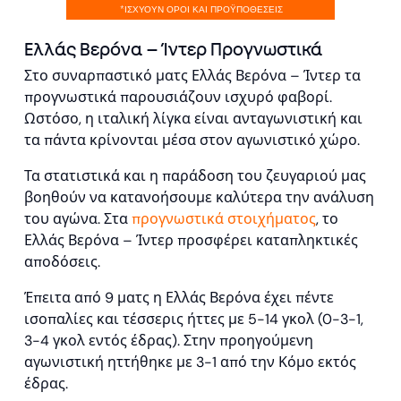
Ελλάς Βερόνα – Ίντερ Προγνωστικά
Στο συναρπαστικό ματς Ελλάς Βερόνα – Ίντερ τα
προγνωστικά παρουσιάζουν ισχυρό φαβορί.
Ωστόσο, η ιταλική λίγκα είναι ανταγωνιστική και
τα πάντα κρίνονται μέσα στον αγωνιστικό χώρο.
Τα στατιστικά και η παράδοση του ζευγαριού μας
βοηθούν να κατανοήσουμε καλύτερα την ανάλυση
του αγώνα. Στα
προγνωστικά στοιχήματος
, το
Ελλάς Βερόνα – Ίντερ προσφέρει καταπληκτικές
αποδόσεις.
Έπειτα από 9 ματς η Ελλάς Βερόνα έχει πέντε
ισοπαλίες και τέσσερις ήττες με 5-14 γκολ (0-3-1,
3-4 γκολ εντός έδρας). Στην προηγούμενη
αγωνιστική ηττήθηκε με 3-1 από την Κόμο εκτός
έδρας.