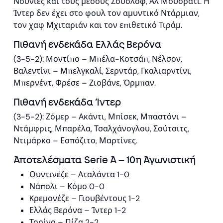
Νούνιες και τους μέσους Σούσλοφ, Αλ Μουσράτι. Η
Ίντερ δεν έχει στο φουλ τον αμυντικό Ντάρμιαν,
τον χαφ Μχιταριάν και τον επιθετικό Τιράμ.
Πιθανή ενδεκάδα Ελλάς Βερόνα
(3-5-2): Μοντίπο – Μπέλα-Κοτσάπ, Νέλσον,
Βαλεντίνι – Μπελγκαλί, Σερντάρ, Γκαλιαρντίνι,
Μπερνέντ, Φρέσε – Ζιοβάνε, Όρμπαν.
Πιθανή ενδεκάδα Ίντερ
(3-5-2): Ζόμερ – Ακάντι, Μπίσεκ, Μπαστόνι –
Ντάμφρις, Μπαρέλα, Τσαλχάνογλου, Σούτσιτς,
Ντιμάρκο – Εσπόζιτο, Μαρτίνες.
Αποτελέσματα Serie A – 10η Αγωνιστική
Ουντινέζε – Αταλάντα 1-0
Νάπολι – Κόμο 0-0
Kρεμονέζε – Γιουβέντους 1-2
Ελλάς Βερόνα – Ίντερ 1-2
Τορίνο – Πίζα 2-2