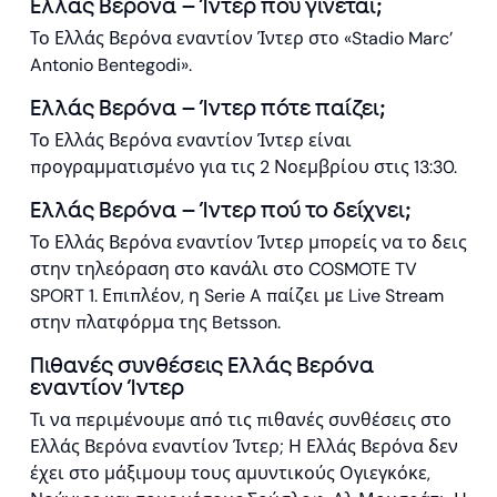
Ελλάς Βερόνα – Ίντερ πού γίνεται;
Το Ελλάς Βερόνα εναντίον Ίντερ στο «Stadio Marc’
Antonio Bentegodi».
Ελλάς Βερόνα – Ίντερ πότε παίζει;
Το Ελλάς Βερόνα εναντίον Ίντερ είναι
προγραμματισμένο για τις 2 Νοεμβρίου στις 13:30.
Ελλάς Βερόνα – Ίντερ πού το δείχνει;
Το Ελλάς Βερόνα εναντίον Ίντερ μπορείς να το δεις
στην τηλεόραση στο κανάλι στο COSMOTE TV
SPORT 1. Επιπλέον, η Serie A παίζει με Live Stream
στην πλατφόρμα της Betsson.
Πιθανές συνθέσεις Ελλάς Βερόνα
εναντίον Ίντερ
Τι να περιμένουμε από τις πιθανές συνθέσεις στο
Ελλάς Βερόνα εναντίον Ίντερ; Η Ελλάς Βερόνα δεν
έχει στο μάξιμουμ τους αμυντικούς Ογιεγκόκε,