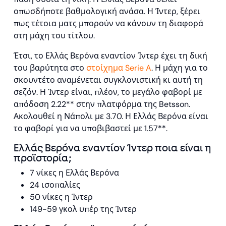
οπωσδήποτε βαθμολογική ανάσα. Η Ίντερ, ξέρει
πως τέτοια ματς μπορούν να κάνουν τη διαφορά
στη μάχη του τίτλου.
Έτσι, το Ελλάς Βερόνα εναντίον Ίντερ έχει τη δική
του βαρύτητα στο
στοίχημα Serie A
. Η μάχη για το
σκουντέτο αναμένεται συγκλονιστική κι αυτή τη
σεζόν. Η Ίντερ είναι, πλέον, το μεγάλο φαβορί με
απόδοση 2.22** στην πλατφόρμα της Betsson.
Ακολουθεί η Νάπολι με 3.70. Η Ελλάς Βερόνα είναι
το φαβορί για να υποβιβαστεί με 1.57**.
Ελλάς Βερόνα εναντίον Ίντερ ποια είναι η
προϊστορία;
7 νίκες η Ελλάς Βερόνα
24 ισοπαλίες
50 νίκες η Ίντερ
149-59 γκολ υπέρ της Ίντερ