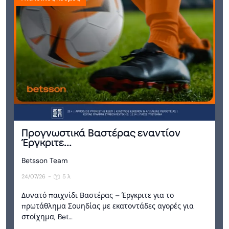
Προγνωστικά Βαστέρας εναντίον
Έργκριτε...
Betsson Team
24/07/26
-
5 λ
Δυνατό παιχνίδι Βαστέρας – Έργκριτε για το
πρωτάθλημα Σουηδίας με εκατοντάδες αγορές για
στοίχημα, Bet…