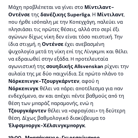
Μάχη προβλέπεται να γίνει στο
Μίντιλαντ-
Οντένσε
της
δανέζικης Superliga
. Η
Μίντιλαντ
,
που ήρθε ισόπαλη με την Κοπεγχάγη, παλεύει να
πλησιάσει τις πρώτες θέσεις, αλλά στο σερί έξι
αγώνων δίχως νίκη δεν είναι τόσο πειστική. Την
ίδια στιγμή, η
Οντένσε
έχει ανεβασμένη
ψυχολογία μετά τη νίκη επί της Λίνγκμπι και θέλει
να εδραιωθεί στην εξάδα. H προτελευταία
αγωνιστική της
σουηδικής Allsvenskan
ρίχνει την
αυλαία της με δύο παιχνίδια. Σε πρώτο πλάνο το
Νόρκεπινγκ-Τζουργκάρντεν
, αφού η
Νόρκεπινγκ
θέλει να πάρει αποτέλεσμα για παν
ενδεχόμενο, αν και απέχει πέντε βαθμούς από τη
θέση των μπαράζ παραμονής, ενώ η
Τζουργκάρντεν
θέλει να «σφραγίσει» τη δεύτερη
θέση. Δίχως βαθμολογικό διακύβευμα το
Έλφσμποργκ-Χέλσινγκμποργκ
.
19:00 Μπασάκσεχιρ-Γκιρεσούνσπορ