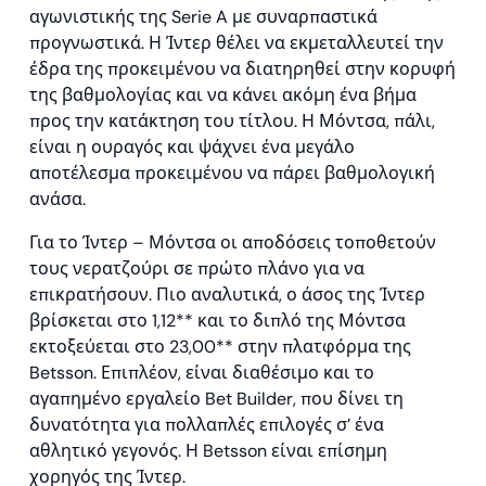
αγωνιστικής της Serie A με συναρπαστικά
προγνωστικά. Η Ίντερ θέλει να εκμεταλλευτεί την
έδρα της προκειμένου να διατηρηθεί στην κορυφή
της βαθμολογίας και να κάνει ακόμη ένα βήμα
προς την κατάκτηση του τίτλου. Η Μόντσα, πάλι,
είναι η ουραγός και ψάχνει ένα μεγάλο
αποτέλεσμα προκειμένου να πάρει βαθμολογική
ανάσα.
Για το Ίντερ – Μόντσα οι αποδόσεις τοποθετούν
τους νερατζούρι σε πρώτο πλάνο για να
επικρατήσουν. Πιο αναλυτικά, ο άσος της Ίντερ
βρίσκεται στο 1,12** και το διπλό της Μόντσα
εκτοξεύεται στο 23,00** στην πλατφόρμα της
Betsson. Επιπλέον, είναι διαθέσιμο και το
αγαπημένο εργαλείο Bet Builder, που δίνει τη
δυνατότητα για πολλαπλές επιλογές σ’ ένα
αθλητικό γεγονός. Η Betsson είναι επίσημη
χορηγός της Ίντερ.