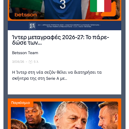
Ίντερ μεταγραφές 2026-27: Το πάρε-
δώσε των...
Betsson Team
3/08/26
-
5 λ
Η Ίντερ στη νέα σεζόν θέλει να διατηρήσει τα
σκήπτρα της στη Serie A με…
Παγκόσμιο