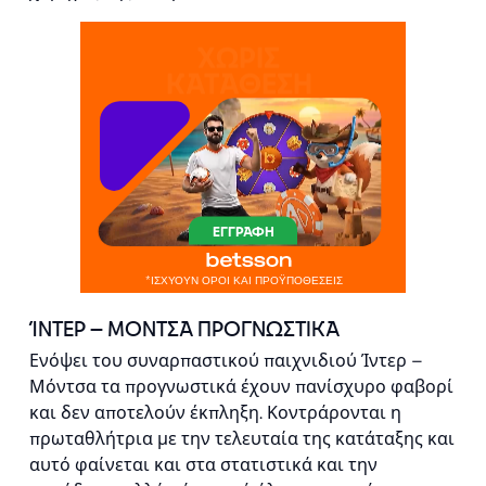
ΊΝΤΕΡ – ΜΟΝΤΣΑ ΠΡΟΓΝΩΣΤΙΚΑ
Ενόψει του συναρπαστικού παιχνιδιού Ίντερ –
Μόντσα τα προγνωστικά έχουν πανίσχυρο φαβορί
και δεν αποτελούν έκπληξη. Κοντράρονται η
πρωταθλήτρια με την τελευταία της κατάταξης και
αυτό φαίνεται και στα στατιστικά και την