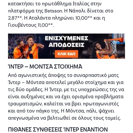
κατακτήσει το πρωτάθλημα Ιταλίας στην
πλατφόρμα της Betsson. Η Νάπολι δίνεται στο
2,87**. Η Αταλάντα πληρώνει 10,00** και η
Γιουβέντους 11,00**.
ΊΝΤΕΡ – ΜΟΝΤΣΑ ΣΤΟΙΧΗΜΑ
Από αγωνιστικής άποψης το συναρπαστικό ματς
Ίντερ – Μόντσα αποτελεί μεγάλο στοίχημα και για
τις δύο ομάδες. Η Ίντερ, με τις υποχρεώσεις της να
είναι αυξημένες και να έχει ορισμένα προβλήματα
τραυματισμών, καλείται να βρει πρωταγωνιστές
και από τον πάγκο της. Η Μόντσα, πάλι, ψάχνει
απεγνωσμένα να βελτιωθεί σε όλους τους τομείς.
ΠΙΘΑΝΕΣ ΣΥΝΘΕΣΕΙΣ ΊΝΤΕΡ ΕΝΑΝΤΙΟΝ