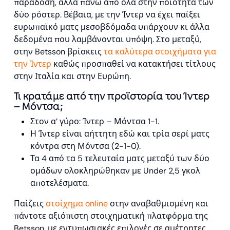
παράδοση, αλλά πάνω από όλα στην ποιότητα των
δύο ρόστερ. Βέβαια, με την Ίντερ να έχει παίξει
ευρωπαϊκό ματς μεσοβδόμαδα υπάρχουν κι άλλα
δεδομένα που λαμβάνονται υπόψη. Στο μεταξύ,
στην Betsson βρίσκεις
τα καλύτερα στοιχήματα για
την Ίντερ
καθώς προσπαθεί να κατακτήσει τίτλους
στην Ιταλία και στην Ευρώπη.
Τι κρατάμε από την προϊστορία του Ίντερ
– Μόντσα;
Στον α’ γύρο: Ίντερ – Μόντσα 1-1.
Η Ίντερ είναι αήττητη εδώ και τρία σερί ματς
κόντρα στη Μόντσα (2-1-0).
Τα 4 από τα 5 τελευταία ματς μεταξύ των δύο
ομάδων ολοκληρώθηκαν με Under 2,5 γκολ
αποτελέσματα.
Παίζεις
στοίχημα online
στην αναβαθμισμένη και
πάντοτε αξιόπιστη στοιχηματική πλατφόρμα της
Betsson, με εντυπωσιακές επιλογές σε αμέτρητες