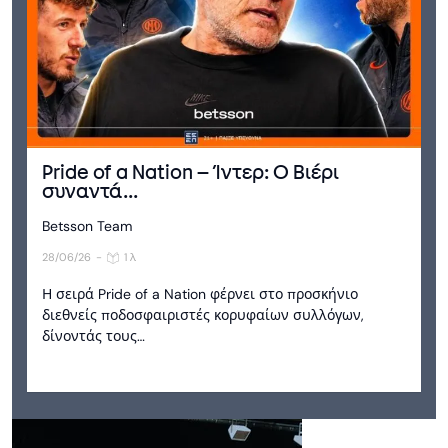
Pride of a Nation – Ίντερ: Ο Βιέρι
συναντά...
Betsson Team
28/06/26
-
1 λ
Η σειρά Pride of a Nation φέρνει στο προσκήνιο
διεθνείς ποδοσφαιριστές κορυφαίων συλλόγων,
δίνοντάς τους…