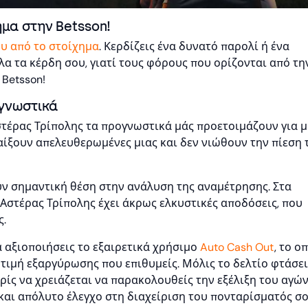
μα στην Betsson!
υ από το στοίχημα
. Κερδίζεις ένα δυνατό παρολί ή ένα
α τα κέρδη σου, γιατί τους φόρους που ορίζονται από τη
Betsson!
ογνωστικά
τέρας Τρίπολης τα προγνωστικά μάς προετοιμάζουν για μ
ίξουν απελευθερωμένες μιας και δεν νιώθουν την πίεση 
ουν σημαντική θέση στην ανάλυση της αναμέτρησης. Στα
 Αστέρας Τρίπολης έχει άκρως ελκυστικές αποδόσεις, που
ς.
α αξιοποιήσεις το εξαιρετικά χρήσιμο
Auto Cash Out
, το ο
 τιμή εξαργύρωσης που επιθυμείς. Μόλις το δελτίο φτάσει 
ίς να χρειάζεται να παρακολουθείς την εξέλιξη του αγών
και απόλυτο έλεγχο στη διαχείριση του πονταρίσματός σο