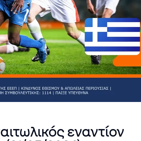
αιτωλικός εναντίον