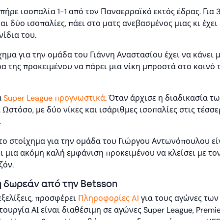
ήρε ισοπαλία 1-1 από τον Πανσερραϊκό εκτός έδρας. Για 
ι δύο ισοπαλίες, πάει στο ματς ανεβασμένος μιας κι έχει
νίδια του.
ημα για την ομάδα του Γιάννη Αναστασίου έχει να κάνει μ
ρα της προκειμένου να πάρει μια νίκη μπροστά στο κοινό τ
α
Super League προγνωστικά
. Όταν άρχισε η διαδικασία τ
Ωστόσο, με δύο νίκες και ισάριθμες ισοπαλίες στις τέσσε
.
το στοίχημα για την ομάδα του Γιώργου Αντωνόπουλου εί
ει μια ακόμη καλή εμφάνιση προκειμένου να κλείσει με το
ζόν.
η δωρεάν από την Betsson
εξελίξεις, προσφέρει
Πληροφορίες AI
για τους αγώνες των
υργία ΑΙ είναι διαθέσιμη σε αγώνες Super League, Premie