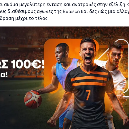
ει ακόμα μεγαλύτερη ένταση και ανατροπές στην εξέλιξη 
υς διαθέσιμους αγώνες της Betsson και δες πώς μια αλλα
δράση μέχρι το τέλος.