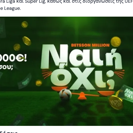
imeira Liga και Super Lig, καθώς και στις διοργανώσεις της UEF
e League.