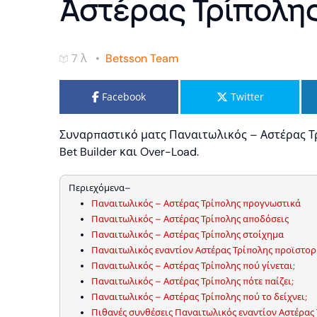
Αστέρας Τρίπολης
7 λ •
Betsson Team
Facebook
Twitter
Συναρπαστικό ματς Παναιτωλικός – Αστέρας Τρί
Bet Builder και Over-Load.
Περιεχόμενα
Παναιτωλικός – Αστέρας Τρίπολης προγνωστικά
Παναιτωλικός – Αστέρας Τρίπολης αποδόσεις
Παναιτωλικός – Αστέρας Τρίπολης στοίχημα
Παναιτωλικός εναντίον Αστέρας Τρίπολης προϊστορ
Παναιτωλικός – Αστέρας Τρίπολης πού γίνεται;
Παναιτωλικός – Αστέρας Τρίπολης πότε παίζει;
Παναιτωλικός – Αστέρας Τρίπολης πού το δείχνει;
Πιθανές συνθέσεις Παναιτωλικός εναντίον Αστέρας