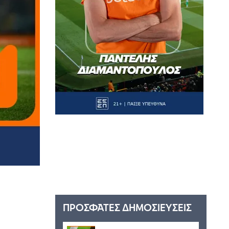
ΠΡΟΣΦΑΤΕΣ ΔΗΜΟΣΙΕΥΣΕΙΣ