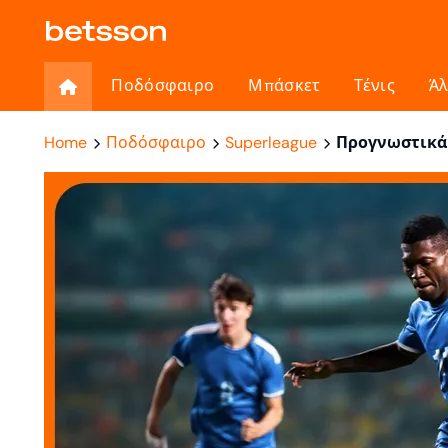
Ποδόσφαιρο
Μπάσκετ
Τένις
Ά
Home
Ποδόσφαιρο
Superleague
Προγνωστικά 