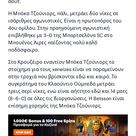
άουτ.
Η Μπόκα Τζούνιορς, πάλι, μετράει δύο νίκες σε
ισάριθμες αγωνιστικές. Είναι η πρωτοπόρος του
4ου ομίλου. Στην προηγούμενη αγωνιστική
επιβλήθηκε με 3-0 της Μπαρτσελόνα SC στο
Μπουένος Άιρες παίζοντας πολύ καλό
ποδόσφαιρο.
Στο Κρουζέιρο εναντίον Μπόκα Τζούνιορς το
στοίχημα για τους xeneizes είναι να παραμείνουν
στην τροχιά που βρίσκονται εδώ και καιρό. Το
συγκρότημα του Κλαούντιο Ούμπεδα μετράει
τρεις σερί νίκες, ενώ είναι αήττητο εδώ και 14 ματς
(8-6-0) σε όλες τις διοργανώσεις. Η Betsson είναι
επίσημη χορηγός της Μπόκα Τζούνιορς.