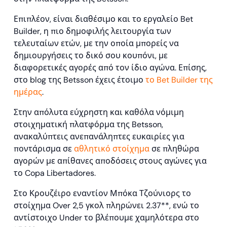
Επιπλέον, είναι διαθέσιμο και το εργαλείο Bet
Builder, η πιο δημοφιλής λειτουργία των
τελευταίων ετών, με την οποία μπορείς να
δημιουργήσεις το δικό σου κουπόνι, με
διαφορετικές αγορές από τον ίδιο αγώνα. Επίσης,
στο blog της Betsson έχεις έτοιμο
το Bet Builder της
ημέρας
.
Στην απόλυτα εύχρηστη και καθόλα νόμιμη
στοιχηματική πλατφόρμα της Betsson,
ανακαλύπτεις ανεπανάληπτες ευκαιρίες για
ποντάρισμα σε
αθλητικό στοίχημα
σε πληθώρα
αγορών με απίθανες αποδόσεις στους αγώνες για
το Copa Libertadores.
Στο Κρουζέιρο εναντίον Μπόκα Τζούνιορς το
στοίχημα Over 2,5 γκολ πληρώνει 2.37**, ενώ το
αντίστοιχο Under το βλέπουμε χαμηλότερα στο