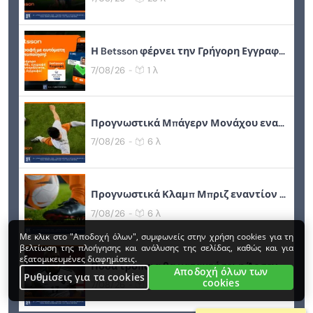
Η Betsson φέρνει την Γρήγορη Εγγραφή με αυτόματη Viva Ταυτοποίηση μέσω gov.gr και αλλάζει το παιχνίδι!
7/08/26
1 λ
-
Προγνωστικά Μπάγερν Μονάχου εναντίον Άστον Βίλα (07/08/2026)
7/08/26
6 λ
-
Προγνωστικά Κλαμπ Μπριζ εναντίον Κορτράικ (07/08/2026)
7/08/26
6 λ
-
Με κλικ στο "Αποδοχή όλων", συμφωνείς στην χρήση cookies για τη
βελτίωση της πλοήγησης και ανάλυσης της σελίδας, καθώς και για
εξατομικευμένες διαφημίσεις.
Πόσα τρόπαια θα κατακτήσει η Άρσεναλ;
Αποδοχή όλων των
Ρυθμίσεις για τα cookies
cookies
7/08/26
5 λ
-