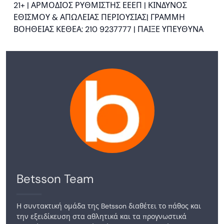
21+ | ΑΡΜΟΔΙΟΣ ΡΥΘΜΙΣΤΗΣ ΕΕΕΠ | ΚΙΝΔΥΝΟΣ
ΕΘΙΣΜΟΥ & ΑΠΩΛΕΙΑΣ ΠΕΡΙΟΥΣΙΑΣ| ΓΡΑΜΜΗ
ΒΟΗΘΕΙΑΣ ΚΕΘΕΑ: 210 9237777 | ΠΑΙΞΕ ΥΠΕΥΘΥΝΑ
Betsson Team
Η συντακτική ομάδα της Betsson διαθέτει το πάθος και
την εξειδίκευση στα αθλητικά και τα προγνωστικά