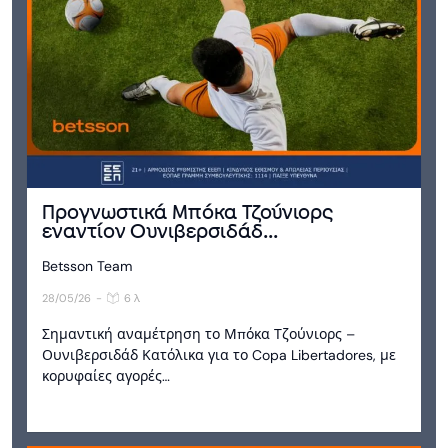
Προγνωστικά Μπόκα Τζούνιορς
εναντίον Ουνιβερσιδάδ...
Betsson Team
28/05/26
-
6 λ
Σημαντική αναμέτρηση το Μπόκα Τζούνιορς –
Ουνιβερσιδάδ Κατόλικα για το Copa Libertadores, με
κορυφαίες αγορές…