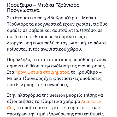
Κρουζέιρο – Μπόκα Τζούνιορς
Προγνωστικά
Στο θεαματικό παιχνίδι Κρουζέιρο – Μπόκα
Τζούνιορς τα προγνωστικά έχουν χωρίσει τις δύο
ομάδες σε φαβορί και αουτσάιντερ. Ωστόσο, σε
αυτό το επίπεδο και με δεδομένο πως η
διοργάνωση είναι πολύ ανταγωνιστική, τα πάντα
κρίνονται εντός αγωνιστικού χώρου.
Παράλληλα, τα στατιστικά και η παράδοση έχουν
σημαντική θέση στην ανάλυση της αναμέτρησης.
Στα
προγνωστικά στοιχήματος
, το Κρουζέιρο –
Μπόκα Τζούνιορς έχει φανταστικές αποδόσεις,
που δεν μπορείς να αγνοήσεις.
Στην πλατφόρμα της Betsson μπορείς επίσης να
αξιοποιήσεις το εξαιρετικά χρήσιμο
Auto Cash
Out
, το οποίο σου επιτρέπει να ορίσεις εκ των
προτέρων την τιμή εξαργύρωσης που επιθυμείς.