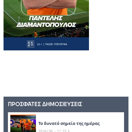
ΠΡΟΣΦΑΤΕΣ ΔΗΜΟΣΙΕΥΣΕΙΣ
Το δυνατό σημείο της ημέρας
7/08/26
23 λ
-