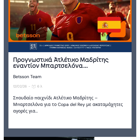
Προγνωστικά Ατλέτικο Μαδρίτης
εναντίον Μπαρτσελόνα...
Betsson Team
12/02/26
-
6 λ
Σπουδαίο παιχνίδι Ατλέτικο Μαδρίτης –
Μπαρτσελόνα για το Copa del Rey με ακαταμάχητες
αγορές για…