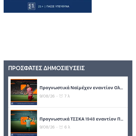
ΠΡΟΣΦΑΤΕΣ ΔΗΜΟΣΙΕΥΣΕΙΣ
Προγνωστικά Ναϊμέχεν εναντίον Ολυμπιακός (11/08/2026)
9/08/26
7 λ
-
Προγνωστικά ΤΣΣΚΑ 1948 εναντίον Παναθηναϊκός (11/08/2026)
9/08/26
6 λ
-