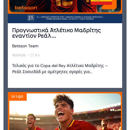
Προγνωστικά Ατλέτικο Μαδρίτης
εναντίον Ρεάλ...
Betsson Team
18/04/26
-
6 λ
Τελικός για το Copa del Rey Ατλέτικο Μαδρίτης –
Ρεάλ Σοσιεδάδ με αμέτρητες αγορές για…
La Liga