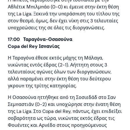
Αθλέτικ Μπιλμπάο (0-0) κι έμεινε στην έκτη θέση
της La Liga. Ξεκινά την υπεράσπιση του τίτλου της
στον θεσμό, όμως, δεν έχει νίκη στις 3 τελευταίες
υποχρεώσεις της σε όλες τις διοργανώσεις.
17:00 Ταραγόνα-Οσασούνα
Copa
del
Rey
Ισπανίας
Η Ταραγόνα έθεσε εκτός μάχης τη Μάλαγα,
νικώντας εντός έδρας (2-1). Αήττητη στους 3
τελευταίους αγώνες όλων των διοργανώσεων,
αλλά παραμένει στην έκτη θέση του δεύτερου
γκρουπ της τρίτης κατηγορίας.
Η Οσασούνα ηττήθηκε από τη Σοσιεδάδ στο Σαν
Σεμπαστιάν (0-2) και υποχώρησε στην ένατη θέση
της La Liga. Στο Copa del Rey, πάντως, έχει επιδείξει
σοβαρότητα ως τώρα, νικώντας εκτός έδρας τις
Φουέντες και Αρνέδο στους προηγούμενους