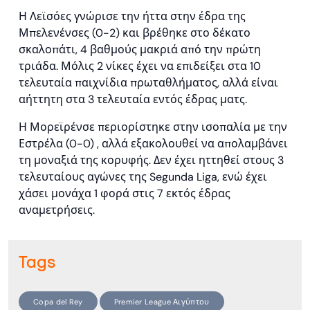
Η Λεϊσόες γνώρισε την ήττα στην έδρα της
Μπελενένσες (0-2) και βρέθηκε στο δέκατο
σκαλοπάτι, 4 βαθμούς μακριά από την πρώτη
τριάδα. Μόλις 2 νίκες έχει να επιδείξει στα 10
τελευταία παιχνίδια πρωταθλήματος, αλλά είναι
αήττητη στα 3 τελευταία εντός έδρας ματς.
Η Μορεϊρένσε περιορίστηκε στην ισοπαλία με την
Εστρέλα (0-0) , αλλά εξακολουθεί να απολαμβάνει
τη μοναξιά της κορυφής. Δεν έχει ηττηθεί στους 3
τελευταίους αγώνες της Segunda Liga, ενώ έχει
χάσει μονάχα 1 φορά στις 7 εκτός έδρας
αναμετρήσεις.
Tags
Copa del Rey
Premier League Αιγύπτου