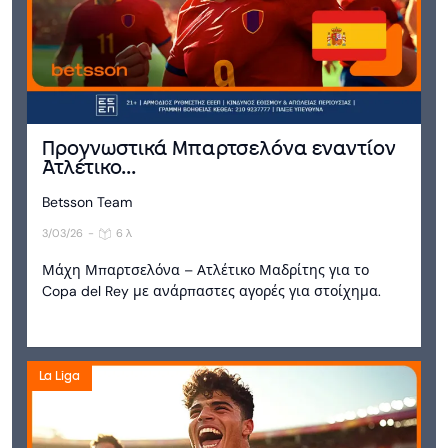
Προγνωστικά Μπαρτσελόνα εναντίον
Ατλέτικο...
Betsson Team
3/03/26
-
6 λ
Μάχη Μπαρτσελόνα – Ατλέτικο Μαδρίτης για το
Copa del Rey με ανάρπαστες αγορές για στοίχημα.
La Liga