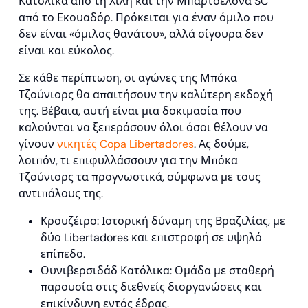
Κατόλικα από τη Χιλή και την Μπαρτσελόνα SC
από το Εκουαδόρ. Πρόκειται για έναν όμιλο που
δεν είναι «όμιλος θανάτου», αλλά σίγουρα δεν
είναι και εύκολος.
Σε κάθε περίπτωση, οι αγώνες της Μπόκα
Τζούνιορς θα απαιτήσουν την καλύτερη εκδοχή
της. Βέβαια, αυτή είναι μια δοκιμασία που
καλούνται να ξεπεράσουν όλοι όσοι θέλουν να
γίνουν
νικητές Copa Libertadores
. Ας δούμε,
λοιπόν, τι επιφυλλάσσουν για την Μπόκα
Τζούνιορς τα προγνωστικά, σύμφωνα με τους
αντιπάλους της.
Κρουζέιρο: Ιστορική δύναμη της Βραζιλίας, με
δύο Libertadores και επιστροφή σε υψηλό
επίπεδο.
Ουνιβερσιδάδ Κατόλικα: Ομάδα με σταθερή
παρουσία στις διεθνείς διοργανώσεις και
επικίνδυνη εντός έδρας.