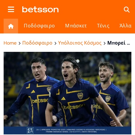
Ποδόσφαιρο
Μπάσκετ
Τένις
Άλλα
Home
Ποδόσφαιρο
Υπόλοιπος Κόσμος
Μπορεί η Μπόκα Τζούνιορς να κατακτήσει το Copa Libertadores 2026;