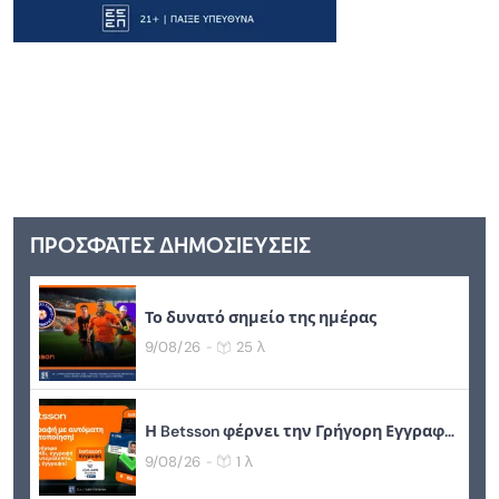
ΠΡΟΣΦΑΤΕΣ ΔΗΜΟΣΙΕΥΣΕΙΣ
Το δυνατό σημείο της ημέρας
9/08/26
25 λ
-
Η Betsson φέρνει την Γρήγορη Εγγραφή με αυτόματη Viva Ταυτοποίηση μέσω gov.gr και αλλάζει το παιχνίδι!
9/08/26
1 λ
-