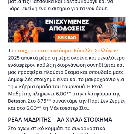
μάτια τις Πατσούκα και Σάλτσμπουργκ και να
πάρει εκείνη ένα εισιτήριο για τα νοκ άουτ.
Το
στοίχημα στο Παγκόσμιο Κύπελλο Συλλόγων
2025 αποκτά μέρα τη μέρα ολοένα και μεγαλύτερο
ενδιαφέρον καθώς η διοργάνωση συνηθίζεται και
μας προσφέρει πλούσιο θέαμα και σπουδαία ματς.
Δημοφιλές στοίχημα είναι και το μακροχρόνιο για
τη νικήτρια ομάδα του τουρνουά. Η Ρεάλ
Μαδρίτης πληρώνει 6,00** στην πλατφόρμα της
Betsson. Στο 3,75** συναντάμε την Παρί Σεν Ζερμέν
και στο 6,00** τη Μάντσεστερ Σίτι.
ΡΕΑΛ ΜΑΔΡΙΤΗΣ – ΑΛ ΧΙΛΑΛ ΣΤΟΙΧΗΜΑ
Στο αγωνιστικό κομμάτι το συναρπαστικό