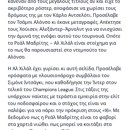
κανέναν από τους μεγάλους τίτλους αν και είχε το
ακριβότερο ρόστερ, αποφάσισε να χωρίσει τους
δρόμους της με τον Κάρλο Αντσελότι. Προσέλαβε
τον Τσάμπι Αλόνσο κι έκανε μεταγραφές. Απέκτησε
τους Χούισεν, Αλεξάντερ-Άρνολντ για να ενισχύσει
την άμυνά της ενόψει αυτού του τουρνουά. Οπότε
το Ρεάλ Μαδρίτης – Αλ Χιλάλ είναι στοίχημα για
το πως θα παρουσιαστεί στο ντεμπούτο του
Αλόνσο.
Η Αλ Χιλάλ έχει γυρίσει κι αυτή σελίδα. Προσέλαβε
πρόσφατα με πλουσιοπάροχο συμβόλαιο τον
Σιμόνε Ιντσάγκι, που καθοδήγησε την Ίντερ στον
τελικό του Champions League. Στις τάξεις της
υπάρχουν παίκτες με τεράστια εμπειρία στην ελίτ
του ποδοσφαίρου και ο στόχος της είναι να
παλέψει για να πάρει την πρόκριση στους «16». Με
δεδομένο πως η Ρεάλ Μαδρίτης είναι το φαβορί
στα χαρτιά νιώθει πως μπορεί να κοιτάξει στα