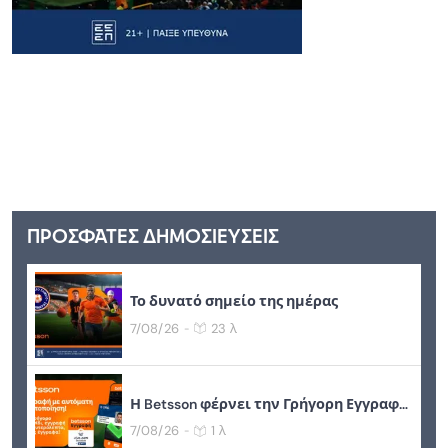
ΠΡΟΣΦΑΤΕΣ ΔΗΜΟΣΙΕΥΣΕΙΣ
Το δυνατό σημείο της ημέρας
7/08/26
23 λ
-
Η Betsson φέρνει την Γρήγορη Εγγραφή με αυτόματη Viva Ταυτοποίηση μέσω gov.gr και αλλάζει το παιχνίδι!
7/08/26
1 λ
-