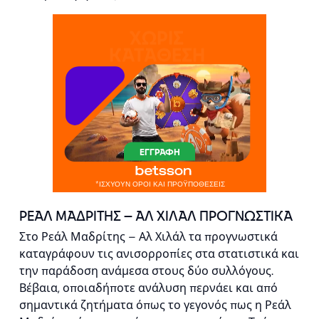
ΡΕΑΛ ΜΑΔΡΙΤΗΣ – ΑΛ ΧΙΛΑΛ ΠΡΟΓΝΩΣΤΙΚΑ
Στο Ρεάλ Μαδρίτης – Αλ Χιλάλ τα προγνωστικά
καταγράφουν τις ανισορροπίες στα στατιστικά και
την παράδοση ανάμεσα στους δύο συλλόγους.
Βέβαια, οποιαδήποτε ανάλυση περνάει και από
σημαντικά ζητήματα όπως το γεγονός πως η Ρεάλ