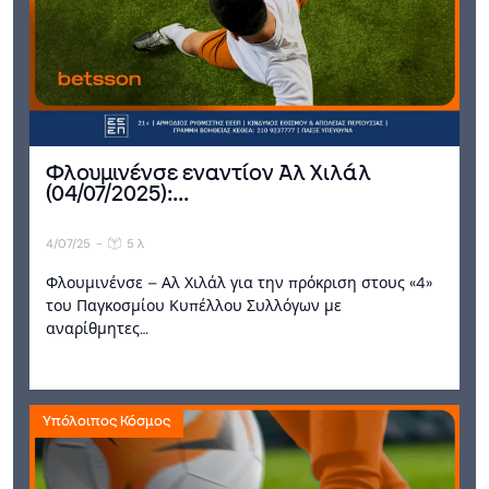
Φλουμινένσε εναντίον Αλ Χιλάλ
(04/07/2025):...
4/07/25
-
5 λ
Φλουμινένσε – Αλ Χιλάλ για την πρόκριση στους «4»
του Παγκοσμίου Κυπέλλου Συλλόγων με
αναρίθμητες…
Υπόλοιπος Κόσμος