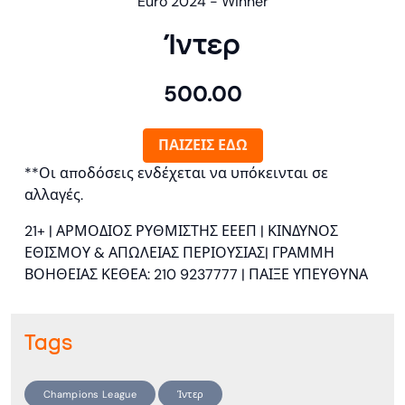
Ίντερ
ΠΑΙΖΕΙΣ ΕΔΩ
**Οι αποδόσεις ενδέχεται να υπόκεινται σε
αλλαγές.
21+ | ΑΡΜΟΔΙΟΣ ΡΥΘΜΙΣΤΗΣ ΕΕΕΠ | ΚΙΝΔΥΝΟΣ
ΕΘΙΣΜΟΥ & ΑΠΩΛΕΙΑΣ ΠΕΡΙΟΥΣΙΑΣ| ΓΡΑΜΜΗ
ΒΟΗΘΕΙΑΣ ΚΕΘΕΑ: 210 9237777 | ΠΑΙΞΕ ΥΠΕΥΘΥΝΑ
Tags
Champions League
Ίντερ