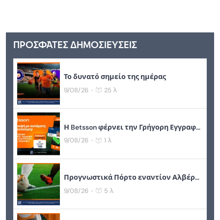
ΠΡΟΣΦΑΤΕΣ ΔΗΜΟΣΙΕΥΣΕΙΣ
Το δυνατό σημείο της ημέρας
9/08/26
25 λ
-
Η Betsson φέρνει την Γρήγορη Εγγραφή με αυτόματη Viva Ταυτοποίηση μέσω gov.gr και αλλάζει το παιχνίδι!
9/08/26
1 λ
-
Προγνωστικά Πόρτο εναντίον Αλβέρκα (09/08/2026)
9/08/26
5 λ
-