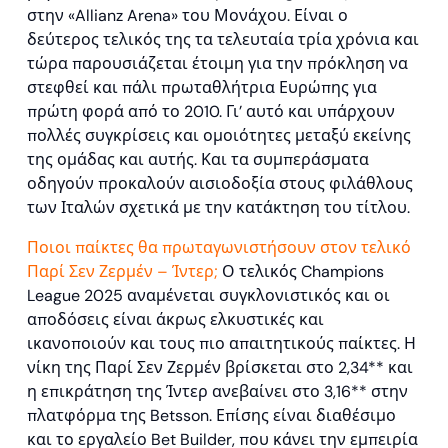
στην «Allianz Arena» του Μονάχου. Είναι ο
δεύτερος τελικός της τα τελευταία τρία χρόνια και
τώρα παρουσιάζεται έτοιμη για την πρόκληση να
στεφθεί και πάλι πρωταθλήτρια Ευρώπης για
πρώτη φορά από το 2010. Γι’ αυτό και υπάρχουν
πολλές συγκρίσεις και ομοιότητες μεταξύ εκείνης
της ομάδας και αυτής. Και τα συμπεράσματα
οδηγούν προκαλούν αισιοδοξία στους φιλάθλους
των Ιταλών σχετικά με την κατάκτηση του τίτλου.
Ποιοι παίκτες θα πρωταγωνιστήσουν στον τελικό
Παρί Σεν Ζερμέν – Ίντερ;
Ο τελικός Champions
League 2025 αναμένεται συγκλονιστικός και οι
αποδόσεις είναι άκρως ελκυστικές και
ικανοποιούν και τους πιο απαιτητικούς παίκτες. Η
νίκη της Παρί Σεν Ζερμέν βρίσκεται στο 2,34** και
η επικράτηση της Ίντερ ανεβαίνει στο 3,16** στην
πλατφόρμα της Betsson. Επίσης είναι διαθέσιμο
και το εργαλείο Bet Builder, που κάνει την εμπειρία