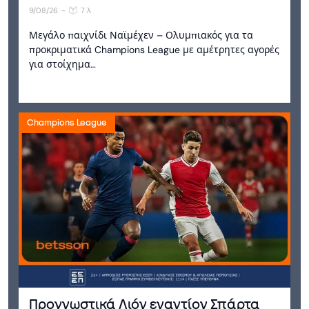
9/08/26
-
7 λ
Μεγάλο παιχνίδι Ναϊμέχεν – Ολυμπιακός για τα
προκριματικά Champions League με αμέτρητες αγορές
για στοίχημα…
Champions League
Προγνωστικά Λιόν εναντίον Σπάρτα