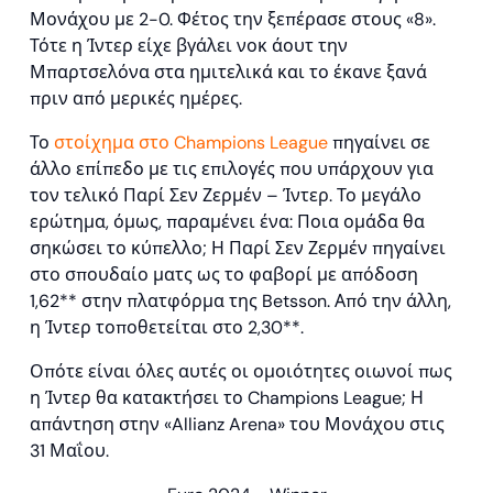
Μονάχου με 2-0. Φέτος την ξεπέρασε στους «8».
Τότε η Ίντερ είχε βγάλει νοκ άουτ την
Μπαρτσελόνα στα ημιτελικά και το έκανε ξανά
πριν από μερικές ημέρες.
Το
στοίχημα στο Champions League
πηγαίνει σε
άλλο επίπεδο με τις επιλογές που υπάρχουν για
τον τελικό Παρί Σεν Ζερμέν – Ίντερ. Το μεγάλο
ερώτημα, όμως, παραμένει ένα: Ποια ομάδα θα
σηκώσει το κύπελλο; Η Παρί Σεν Ζερμέν πηγαίνει
στο σπουδαίο ματς ως το φαβορί με απόδοση
1,62** στην πλατφόρμα της Betsson. Από την άλλη,
η Ίντερ τοποθετείται στο 2,30**.
Οπότε είναι όλες αυτές οι ομοιότητες οιωνοί πως
η Ίντερ θα κατακτήσει το Champions League; Η
απάντηση στην «Allianz Arena» του Μονάχου στις
31 Μαΐου.