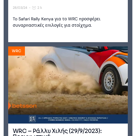
28/03/24
-
2 λ
To Safari Rally Kenya για το WRC προσφέρει
συναρπαστικές επιλογές για στοίχημα.
WRC
WRC – Ράλλυ Χιλής (29/9/2023):