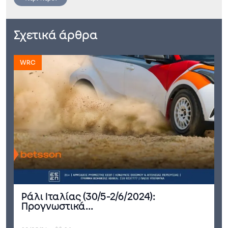
Σχετικά άρθρα
WRC
Ράλι Ιταλίας (30/5-2/6/2024):
Προγνωστικά...