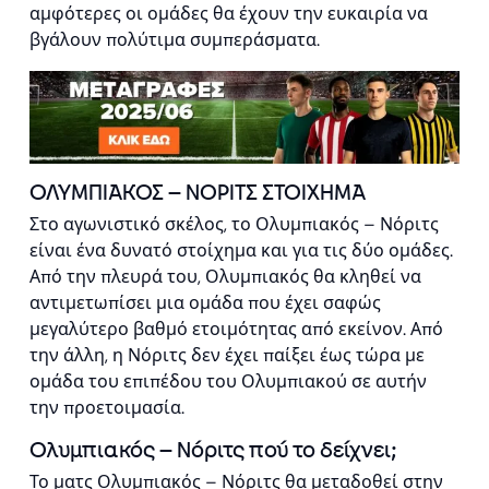
αμφότερες οι ομάδες θα έχουν την ευκαιρία να
βγάλουν πολύτιμα συμπεράσματα.
ΟΛΥΜΠΙΑΚΟΣ – ΝΟΡΙΤΣ ΣΤΟΙΧΗΜΑ
Στο αγωνιστικό σκέλος, το Ολυμπιακός – Νόριτς
είναι ένα δυνατό στοίχημα και για τις δύο ομάδες.
Από την πλευρά του, Ολυμπιακός θα κληθεί να
αντιμετωπίσει μια ομάδα που έχει σαφώς
μεγαλύτερο βαθμό ετοιμότητας από εκείνον. Από
την άλλη, η Νόριτς δεν έχει παίξει έως τώρα με
ομάδα του επιπέδου του Ολυμπιακού σε αυτήν
την προετοιμασία.
Ολυμπιακός – Νόριτς πού το δείχνει;
Το ματς Ολυμπιακός – Νόριτς θα μεταδοθεί στην