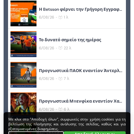
Η Betsson φέρνει την Γρήγορη Εγγραφή με αυτόματη Viva Ταυτοποίηση μέσω gov.gr και αλλάζει το παιχνίδι!
6/08/26
1 λ
-
Το δυνατό σημείο της ημέρας
6/08/26
22 λ
-
Προγνωστικά ΠΑΟΚ εναντίον Άντερλεχτ (06/08/2026)
6/08/26
7 λ
-
Προγνωστικά Μπενφίκα εναντίον Χαρτς (06/08/2026)
6/08/26
6 λ
-
Με κλικ στο "Αποδοχή όλων", συμφωνείς στην χρήση cookies για τη
βελτίωση της πλοήγησης και ανάλυσης της σελίδας, καθώς και για
εξατομικευμένες διαφημίσεις.
Παρί Σεν Ζερμέν μεταγραφές 2026-27: Το πάρε – δώσε των πρωταθλητών Ευρώπης