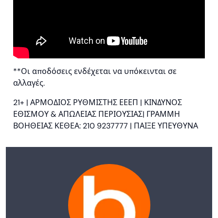
**Οι αποδόσεις ενδέχεται να υπόκεινται σε
αλλαγές.
21+ | ΑΡΜΟΔΙΟΣ ΡΥΘΜΙΣΤΗΣ ΕΕΕΠ | ΚΙΝΔΥΝΟΣ
ΕΘΙΣΜΟΥ & ΑΠΩΛΕΙΑΣ ΠΕΡΙΟΥΣΙΑΣ| ΓΡΑΜΜΗ
ΒΟΗΘΕΙΑΣ ΚΕΘΕΑ: 210 9237777 | ΠΑΙΞΕ ΥΠΕΥΘΥΝΑ