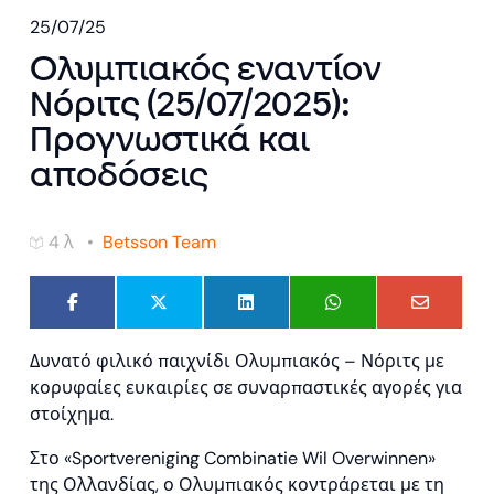
25/07/25
Ολυμπιακός εναντίον
Νόριτς (25/07/2025):
Προγνωστικά και
αποδόσεις
4 λ •
Betsson Team
Δυνατό φιλικό παιχνίδι Ολυμπιακός – Νόριτς με
κορυφαίες ευκαιρίες σε συναρπαστικές αγορές για
στοίχημα.
Στο «Sportvereniging Combinatie Wil Overwinnen»
της Ολλανδίας, ο Ολυμπιακός κοντράρεται με τη