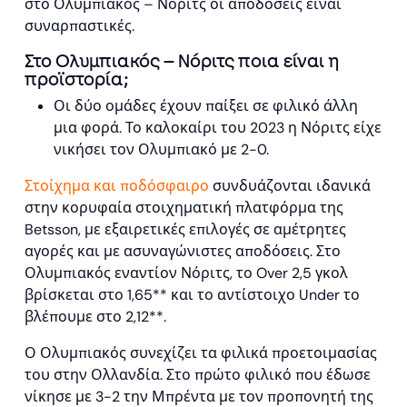
στο Ολυμπιακός – Νόριτς οι αποδόσεις είναι
συναρπαστικές.
Στο Ολυμπιακός – Νόριτς ποια είναι η
προϊστορία;
Οι δύο ομάδες έχουν παίξει σε φιλικό άλλη
μια φορά. Το καλοκαίρι του 2023 η Νόριτς είχε
νικήσει τον Ολυμπιακό με 2-0.
Στοίχημα και ποδόσφαιρο
συνδυάζονται ιδανικά
στην κορυφαία στοιχηματική πλατφόρμα της
Betsson, με εξαιρετικές επιλογές σε αμέτρητες
αγορές και με ασυναγώνιστες αποδόσεις. Στο
Ολυμπιακός εναντίον Νόριτς, το Over 2,5 γκολ
βρίσκεται στο 1,65** και το αντίστοιχο Under το
βλέπουμε στο 2,12**.
Ο Ολυμπιακός συνεχίζει τα φιλικά προετοιμασίας
του στην Ολλανδία. Στο πρώτο φιλικό που έδωσε
νίκησε με 3-2 την Μπρέντα με τον προπονητή της