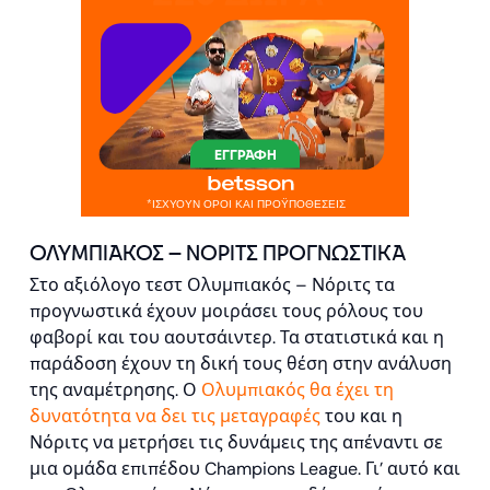
ΟΛΥΜΠΙΑΚΟΣ – ΝΟΡΙΤΣ ΠΡΟΓΝΩΣΤΙΚΑ
Στο αξιόλογο τεστ Ολυμπιακός – Νόριτς τα
προγνωστικά έχουν μοιράσει τους ρόλους του
φαβορί και του αουτσάιντερ. Τα στατιστικά και η
παράδοση έχουν τη δική τους θέση στην ανάλυση
της αναμέτρησης. Ο
Ολυμπιακός θα έχει τη
δυνατότητα να δει τις μεταγραφές
του και η
Νόριτς να μετρήσει τις δυνάμεις της απέναντι σε
μια ομάδα επιπέδου Champions League. Γι’ αυτό και