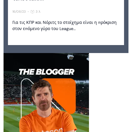
16/08/23
-
3 λ
Για τις ΚΠΡ και Νόριτς το στοίχημα είναι η πρόκριση
στον επόμενο γύρο του League…