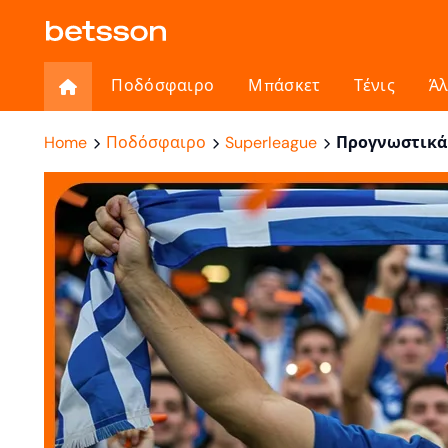
Ποδόσφαιρο
Μπάσκετ
Τένις
Ά
Home
Ποδόσφαιρο
Superleague
Προγνωστικά 