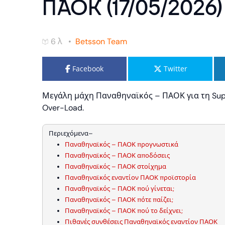
ΠΑΟΚ (17/05/2026)
6 λ •
Betsson Team
Facebook
Twitter
Μεγάλη μάχη Παναθηναϊκός – ΠΑΟΚ για τη Super
Over-Load.
Περιεχόμενα
Παναθηναϊκός – ΠΑΟΚ προγνωστικά
Παναθηναϊκός – ΠΑΟΚ αποδόσεις
Παναθηναϊκός – ΠΑΟΚ στοίχημα
Παναθηναϊκός εναντίον ΠΑΟΚ προϊστορία
Παναθηναϊκός – ΠΑΟΚ πού γίνεται;
Παναθηναϊκός – ΠΑΟΚ πότε παίζει;
Παναθηναϊκός – ΠΑΟΚ πού το δείχνει;
Πιθανές συνθέσεις Παναθηναϊκός εναντίον ΠΑΟΚ