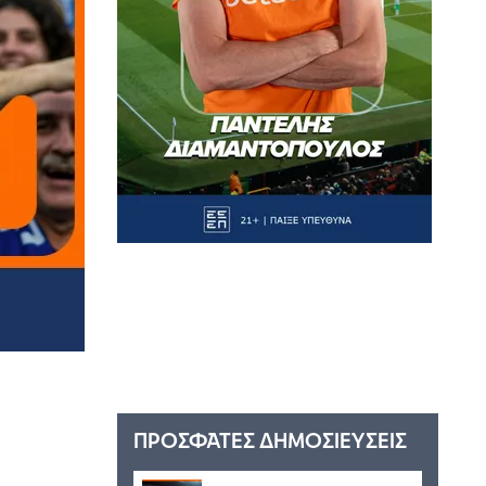
ΠΡΟΣΦΑΤΕΣ ΔΗΜΟΣΙΕΥΣΕΙΣ