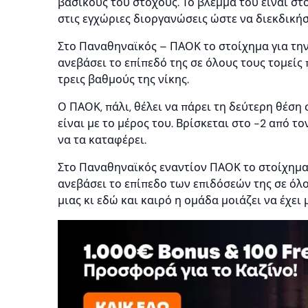
βασικούς του στόχους. Το βλέμμα του είναι στ
στις εγχώριες διοργανώσεις ώστε να διεκδικήσ
Στο Παναθηναϊκός – ΠΑΟΚ το στοίχημα για την
ανεβάσει το επίπεδό της σε όλους τους τομείς
τρεις βαθμούς της νίκης.
Ο ΠΑΟΚ, πάλι, θέλει να πάρει τη δεύτερη θέση
είναι με το μέρος του. Βρίσκεται στο -2 από 
να τα καταφέρει.
Στο Παναθηναϊκός εναντίον ΠΑΟΚ το στοίχημα 
ανεβάσει το επίπεδο των επιδόσεών της σε όλου
μιας κι εδώ και καιρό η ομάδα μοιάζει να έχει 