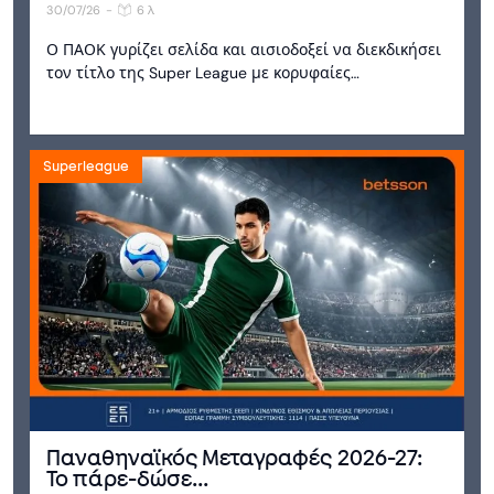
30/07/26
-
6 λ
Ο ΠΑΟΚ γυρίζει σελίδα και αισιοδοξεί να διεκδικήσει
τον τίτλο της Super League με κορυφαίες…
Superleague
Παναθηναϊκός Μεταγραφές 2026-27:
Το πάρε-δώσε...