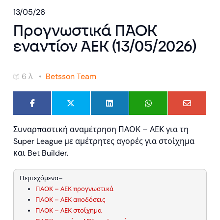
13/05/26
Προγνωστικά ΠΑΟΚ
εναντίον ΑΕΚ (13/05/2026)
6 λ •
Betsson Team
Συναρπαστική αναμέτρηση ΠΑΟΚ – ΑΕΚ για τη
Super League με αμέτρητες αγορές για στοίχημα
και Bet Builder.
Περιεχόμενα
ΠΑΟΚ – ΑΕΚ προγνωστικά
ΠΑΟΚ – ΑΕΚ αποδόσεις
ΠΑΟΚ – ΑΕΚ στοίχημα