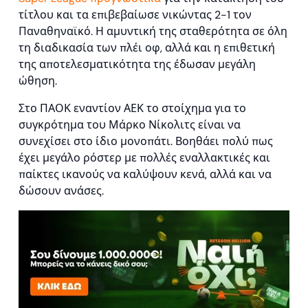
τίτλου και τα επιβεβαίωσε νικώντας 2-1 τον
Παναθηναϊκό. Η αμυντική της σταθερότητα σε όλη
τη διαδικασία των πλέι οφ, αλλά και η επιθετική
της αποτελεσματικότητα της έδωσαν μεγάλη
ώθηση.
Στο ΠΑΟΚ εναντίον ΑΕΚ το στοίχημα για το
συγκρότημα του Μάρκο Νίκολιτς είναι να
συνεχίσει στο ίδιο μονοπάτι. Βοηθάει πολύ πως
έχει μεγάλο ρόστερ με πολλές εναλλακτικές και
παίκτες ικανούς να καλύψουν κενά, αλλά και να
δώσουν ανάσες.