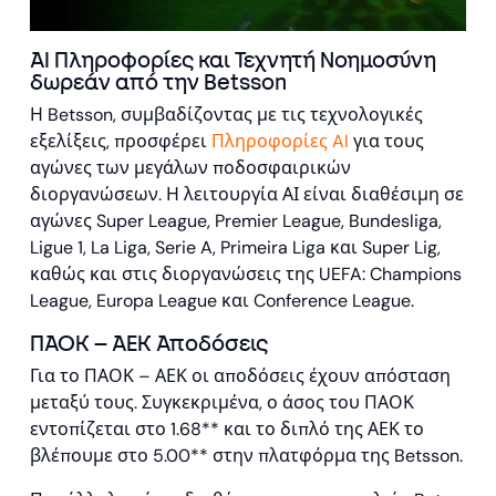
ΑΙ Πληροφορίες και Τεχνητή Νοημοσύνη
δωρεάν από την Betsson
Η Betsson, συμβαδίζοντας με τις τεχνολογικές
εξελίξεις, προσφέρει
Πληροφορίες AI
για τους
αγώνες των μεγάλων ποδοσφαιρικών
διοργανώσεων. Η λειτουργία ΑΙ είναι διαθέσιμη σε
αγώνες Super League, Premier League, Bundesliga,
Ligue 1, La Liga, Serie A, Primeira Liga και Super Lig,
καθώς και στις διοργανώσεις της UEFA: Champions
League, Europa League και Conference League.
ΠΑΟΚ – ΑΕΚ Αποδόσεις
Για το ΠΑΟΚ – ΑΕΚ οι αποδόσεις έχουν απόσταση
μεταξύ τους. Συγκεκριμένα, ο άσος του ΠΑΟΚ
εντοπίζεται στο 1.68** και το διπλό της ΑΕΚ το
βλέπουμε στο 5.00** στην πλατφόρμα της Betsson.