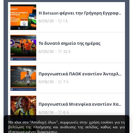
Η Betsson φέρνει την Γρήγορη Εγγραφή με αυτόματη Viva Ταυτοποίηση μέσω gov.gr και αλλάζει το παιχνίδι!
6/08/26
1 λ
-
Το δυνατό σημείο της ημέρας
6/08/26
22 λ
-
Προγνωστικά ΠΑΟΚ εναντίον Άντερλεχτ (06/08/2026)
6/08/26
7 λ
-
Προγνωστικά Μπενφίκα εναντίον Χαρτς (06/08/2026)
6/08/26
6 λ
-
Με κλικ στο "Αποδοχή όλων", συμφωνείς στην χρήση cookies για τη
βελτίωση της πλοήγησης και ανάλυσης της σελίδας, καθώς και για
εξατομικευμένες διαφημίσεις.