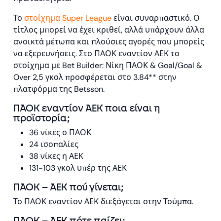
Το
στοίχημα Super League
είναι συναρπαστικό. Ο
τίτλος μπορεί να έχει κριθεί, αλλά υπάρχουν άλλα
ανοικτά μέτωπα και πλούσιες αγορές που μπορείς
να εξερευνήσεις. Στο ΠΑΟΚ εναντίον ΑΕΚ το
στοίχημα με Bet Builder: Νίκη ΠΑΟΚ & Goal/Goal &
Over 2,5 γκολ προσφέρεται στο 3.84** στην
πλατφόρμα της Betsson.
ΠΑΟΚ εναντίον ΑΕΚ ποια είναι η
προϊστορία;
36 νίκες ο ΠΑΟΚ
24 ισοπαλίες
38 νίκες η ΑΕΚ
131-103 γκολ υπέρ της ΑΕΚ
ΠΑΟΚ – ΑΕΚ πού γίνεται;
Το ΠΑΟΚ εναντίον ΑΕΚ διεξάγεται στην Τούμπα.
ΠΑΟΚ – ΑΕΚ πότε παίζει;