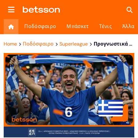
Ποδόσφαιρο
Μπάσκετ
Τένις
Άλλα
Home
Ποδόσφαιρο
Superleague
Προγνωστικά ΠΑΟΚ εναντίον ΑΕΚ (13/05/2026)