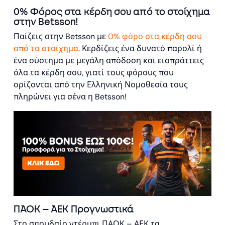
0% Φόρος στα κέρδη σου από το στοίχημα
στην Betsson!
Παίζεις στην Betsson με
0% φόρο στα κέρδη σου
από το στοίχημα
. Κερδίζεις ένα δυνατό παρολί ή
ένα σύστημα με μεγάλη απόδοση και εισπράττεις
όλα τα κέρδη σου, γιατί τους φόρους που
ορίζονται από την Ελληνική Νομοθεσία τους
πληρώνει για σένα η Betsson!
ΠΑΟΚ – ΑΕΚ Προγνωστικά
Στο σπουδαίο ντέρμπι ΠΑΟΚ – ΑΕΚ τα