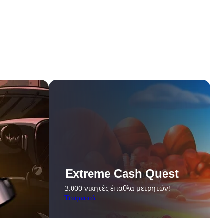
Extreme Cash Quest
3.000 νικητές έπαθλα μετρητών!
Τουρνουά